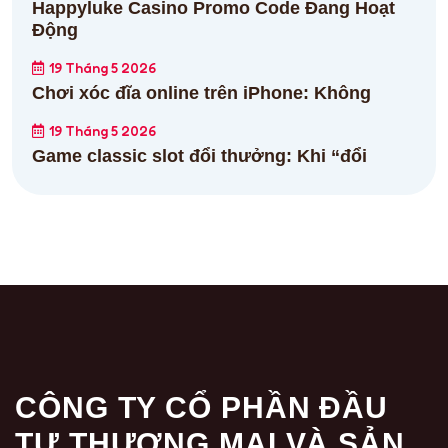
Happyluke Casino Promo Code Đang Hoạt
Động
19 Tháng 5 2026
Chơi xóc đĩa online trên iPhone: Không
19 Tháng 5 2026
Game classic slot đổi thưởng: Khi “đổi
CÔNG TY CỔ PHẦN ĐẦU
TƯ THƯƠNG MẠI VÀ SẢN