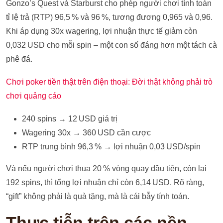
Gonzo’s Quest và Starburst cho phép người chơi tính toán
tỉ lệ trả (RTP) 96,5 % và 96 %, tương đương 0,965 và 0,96.
Khi áp dụng 30x wagering, lợi nhuận thực tế giảm còn
0,032 USD cho mỗi spin – một con số đáng hơn một tách cà
phê đá.
Chơi poker tiền thật trên điện thoại: Đời thật không phải trò
chơi quảng cáo
240 spins → 12 USD giá trị
Wagering 30x → 360 USD cần cược
RTP trung bình 96,3 % → lợi nhuận 0,03 USD/spin
Và nếu người chơi thua 20 % vòng quay đầu tiên, còn lại
192 spins, thì tổng lợi nhuận chỉ còn 6,14 USD. Rõ ràng,
“gift” không phải là quà tặng, mà là cái bẫy tính toán.
Thực tiễn trên các nền