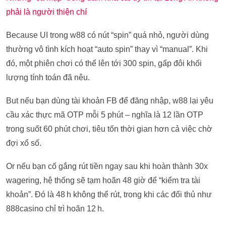
phải là người thiện chí
Because UI trong w88 có nút “spin” quá nhỏ, người dùng
thường vô tình kích hoạt “auto spin” thay vì “manual”. Khi
đó, một phiên chơi có thể lên tới 300 spin, gấp đôi khối
lượng tính toán đã nêu.
But nếu bạn dùng tài khoản FB để đăng nhập, w88 lại yêu
cầu xác thực mã OTP mỗi 5 phút – nghĩa là 12 lần OTP
trong suốt 60 phút chơi, tiêu tốn thời gian hơn cả việc chờ
đợi xổ số.
Or nếu bạn cố gắng rút tiền ngay sau khi hoàn thành 30x
wagering, hệ thống sẽ tạm hoãn 48 giờ để “kiểm tra tài
khoản”. Đó là 48 h không thể rút, trong khi các đối thủ như
888casino chỉ trì hoãn 12 h.