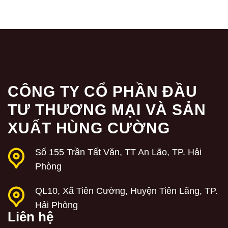
CÔNG TY CỔ PHẦN ĐẦU
TƯ THƯƠNG MẠI VÀ SẢN
XUẤT HÙNG CƯỜNG
Số 155 Trần Tất Văn, TT An Lão, TP. Hải
Phòng
QL10, Xã Tiên Cường, Huyện Tiên Lãng, TP.
Hải Phòng
Liên hệ