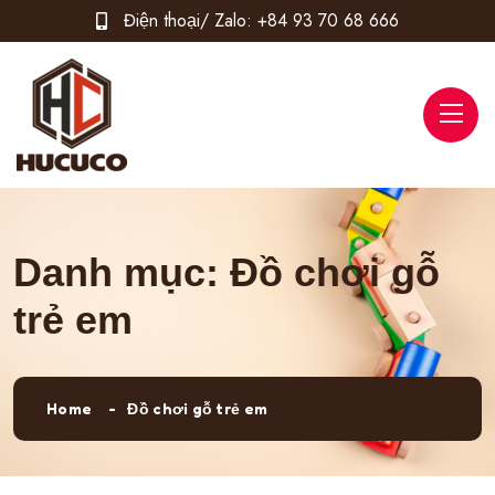
Điện thoại/ Zalo:
+84 93 70 68 666
Danh mục:
Đồ chơi gỗ
trẻ em
Home
Đồ chơi gỗ trẻ em