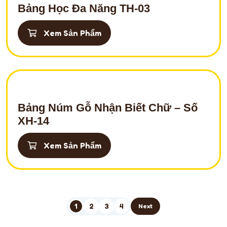
Bảng Học Đa Năng TH-03
Xem Sản Phẩm
Bảng Núm Gỗ Nhận Biết Chữ – Số
XH-14
Xem Sản Phẩm
1
2
3
4
Next