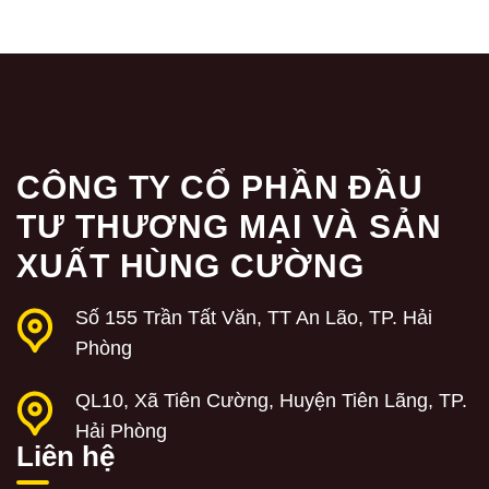
CÔNG TY CỔ PHẦN ĐẦU
TƯ THƯƠNG MẠI VÀ SẢN
XUẤT HÙNG CƯỜNG
Số 155 Trần Tất Văn, TT An Lão, TP. Hải
Phòng
QL10, Xã Tiên Cường, Huyện Tiên Lãng, TP.
Hải Phòng
Liên hệ