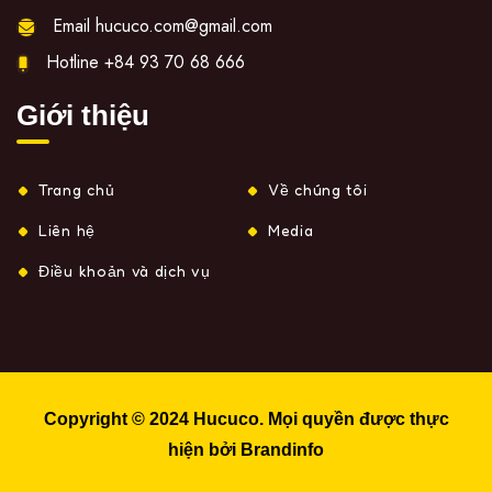
Email
hucuco.com@gmail.com
Hotline
+84 93 70 68 666
Giới thiệu
Trang chủ
Về chúng tôi
Liên hệ
Media
Điều khoản và dịch vụ
Copyright © 2024
Hucuco
. Mọi quyền được thực
hiện bởi
Brandinfo