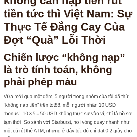
không cần nạp tiền rút
tiền tức thì Việt Nam: Sự
Thực Tế Đắng Cay Của
Đợt “Quà” Lỗi Thời
Chiến lược “không nạp”
là trò tính toán, không
phải phép màu
Vừa mới qua một đêm, 5 người trong nhóm của tôi đã thử
“không nạp tiền” trên tot88, mỗi người nhận 10 USD
“bonus”. 10 × 5 = 50 USD không thực sự vào ví, chỉ là hồ sơ
tạm thời. So sánh với Starburst, nơi vòng quay nhanh như
một cú rút thẻ ATM, nhưng ở đây tốc độ chỉ đạt 0,2 giây cho