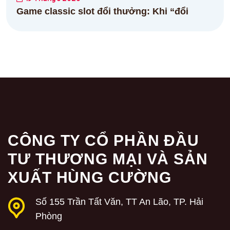
Game classic slot đổi thưởng: Khi “đổi
CÔNG TY CỔ PHẦN ĐẦU
TƯ THƯƠNG MẠI VÀ SẢN
XUẤT HÙNG CƯỜNG
Số 155 Trần Tất Văn, TT An Lão, TP. Hải
Phòng