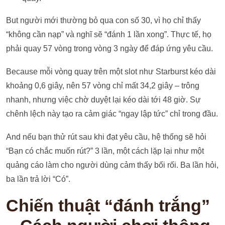
But người mới thường bỏ qua con số 30, vì họ chỉ thấy
“không cần nạp” và nghĩ sẽ “đánh 1 lần xong”. Thực tế, họ
phải quay 57 vòng trong vòng 3 ngày để đáp ứng yêu cầu.
Because mỗi vòng quay trên một slot như Starburst kéo dài
khoảng 0,6 giây, nên 57 vòng chỉ mất 34,2 giây – trông
nhanh, nhưng việc chờ duyệt lại kéo dài tới 48 giờ. Sự
chênh lệch này tạo ra cảm giác “ngay lập tức” chỉ trong đầu.
And nếu bạn thử rút sau khi đạt yêu cầu, hệ thống sẽ hỏi
“Bạn có chắc muốn rút?” 3 lần, một cách lặp lại như một
quảng cáo làm cho người dùng cảm thấy bối rối. Ba lần hỏi,
ba lần trả lời “Có”.
Chiến thuật “đánh trắng”