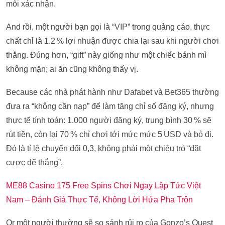
mỗi xác nhận.
And rồi, một người bạn gọi là “VIP” trong quảng cáo, thực
chất chỉ là 1.2 % lợi nhuận được chia lại sau khi người chơi
thắng. Đúng hơn, “gift” này giống như một chiếc bánh mì
không mặn; ai ăn cũng không thấy vị.
Because các nhà phát hành như Dafabet và Bet365 thường
đưa ra “không cần nạp” để làm tăng chỉ số đăng ký, nhưng
thực tế tính toán: 1.000 người đăng ký, trung bình 30 % sẽ
rút tiền, còn lại 70 % chỉ chơi tới mức mức 5 USD và bỏ đi.
Đó là tỉ lệ chuyển đổi 0,3, không phải một chiêu trò “đặt
cược để thắng”.
ME88 Casino 175 Free Spins Chơi Ngay Lập Tức Việt
Nam – Đánh Giá Thực Tế, Không Lời Hứa Pha Trộn
Or một người thường sẽ so sánh rủi ro của Gonzo’s Quest