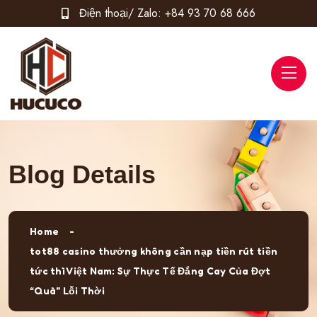
Điện thoại/ Zalo:
+84 93 70 68 666
Blog Details
Home
tot88 casino thưởng không cần nạp tiền rút tiền
tức thì Việt Nam: Sự Thực Tế Đắng Cay Của Đợt
“Quà” Lỗi Thời