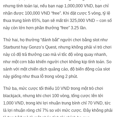
nhưng tính toán lại, nếu bạn nạp 1,000,000 VND, bạn chỉ
nhận được 100,000 VND “free”. Khi đặt cược 5 vòng, tỷ lệ
thua trung bình 65%, bạn sẽ mất tới 325,000 VND – con số
này còn lớn hơn phần thưởng “free” 3.25 lần.
Thứ hai, họ thường “đánh bắt” người chơi bằng slot như
Starburst hay Gonzo’s Quest, nhưng không phải vì trò chơi
này có độ trả thưởng cao mà vì tốc độ vòng quay nhanh,
như một cơn bão khiến người chơi không kịp tính toán. So
sánh với một chiến dịch quảng cáo, độ biến động của slot
này giống như thua lỗ trong vòng 2 phút.
Thứ ba, mức cược tối thiểu 10 VND trong một trò chơi
blackjack, nhưng khi chơi 100 vòng, tổng cược lên tới
1,000 VND, trong khi lợi nhuận trung bình chỉ 70 VND, tức
là lợi nhuận ròng chỉ 7% so với mức cược. Đây không phải