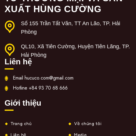
XUẤT HÙNG CƯỜNG
Số 155 Trần Tất Văn, TT An Lão, TP. Hải
Phòng
QL10, Xã Tiên Cường, Huyện Tiên Lãng, TP.
Hải Phòng
Liên hệ
Email
hucuco.com@gmail.com
Hotline
+84 93 70 68 666
Giới thiệu
Trang chủ
Về chúng tôi
Liên hệ
Media