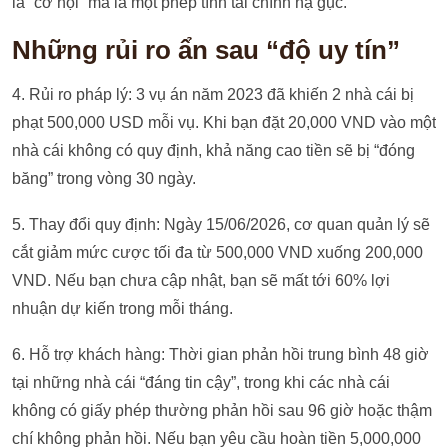
là “cơ hội” mà là một phép tính tài chính hạ gục.
Những rủi ro ẩn sau “độ uy tín”
4. Rủi ro pháp lý: 3 vụ án năm 2023 đã khiến 2 nhà cái bị
phạt 500,000 USD mỗi vụ. Khi bạn đặt 20,000 VND vào một
nhà cái không có quy định, khả năng cao tiền sẽ bị “đóng
băng” trong vòng 30 ngày.
5. Thay đổi quy định: Ngày 15/06/2026, cơ quan quản lý sẽ
cắt giảm mức cược tối đa từ 500,000 VND xuống 200,000
VND. Nếu bạn chưa cập nhật, bạn sẽ mất tới 60% lợi
nhuận dự kiến trong mỗi tháng.
6. Hỗ trợ khách hàng: Thời gian phản hồi trung bình 48 giờ
tại những nhà cái “đáng tin cậy”, trong khi các nhà cái
không có giấy phép thường phản hồi sau 96 giờ hoặc thậm
chí không phản hồi. Nếu bạn yêu cầu hoàn tiền 5,000,000