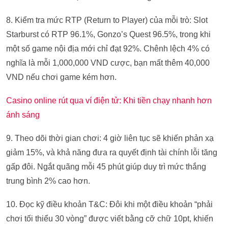
8. Kiểm tra mức RTP (Return to Player) của mỗi trò: Slot
Starburst có RTP 96.1%, Gonzo’s Quest 96.5%, trong khi
một số game nội địa mới chỉ đạt 92%. Chênh lệch 4% có
nghĩa là mỗi 1,000,000 VND cược, bạn mất thêm 40,000
VND nếu chơi game kém hơn.
Casino online rút qua ví điện tử: Khi tiền chạy nhanh hơn
ánh sáng
9. Theo dõi thời gian chơi: 4 giờ liên tục sẽ khiến phản xạ
giảm 15%, và khả năng đưa ra quyết định tài chính lỗi tăng
gấp đôi. Ngắt quãng mỗi 45 phút giúp duy trì mức thắng
trung bình 2% cao hơn.
10. Đọc kỹ điều khoản T&C: Đôi khi một điều khoản “phải
chơi tối thiểu 30 vòng” được viết bằng cỡ chữ 10pt, khiến