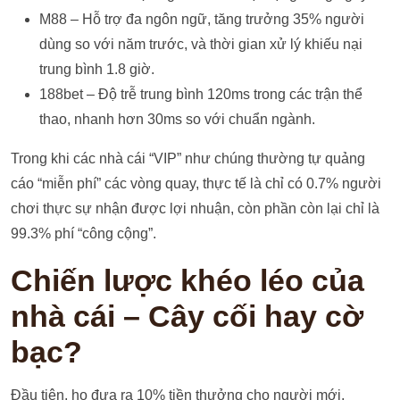
M88 – Hỗ trợ đa ngôn ngữ, tăng trưởng 35% người
dùng so với năm trước, và thời gian xử lý khiếu nại
trung bình 1.8 giờ.
188bet – Độ trễ trung bình 120ms trong các trận thể
thao, nhanh hơn 30ms so với chuẩn ngành.
Trong khi các nhà cái “VIP” như chúng thường tự quảng
cáo “miễn phí” các vòng quay, thực tế là chỉ có 0.7% người
chơi thực sự nhận được lợi nhuận, còn phần còn lại chỉ là
99.3% phí “công cộng”.
Chiến lược khéo léo của
nhà cái – Cây cối hay cờ
bạc?
Đầu tiên, họ đưa ra 10% tiền thưởng cho người mới,