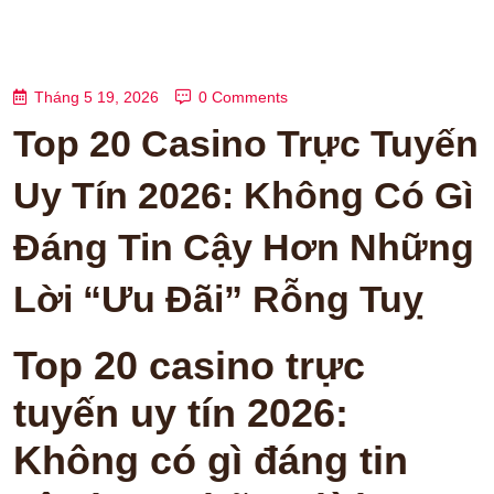
Tháng 5 19, 2026
0 Comments
Top 20 Casino Trực Tuyến
Uy Tín 2026: Không Có Gì
Đáng Tin Cậy Hơn Những
Lời “ưu Đãi” Rỗng Tuỵ
Top 20 casino trực
tuyến uy tín 2026:
Không có gì đáng tin