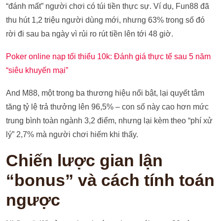
“đánh mất” người chơi có túi tiền thực sự. Ví dụ, Fun88 đã
thu hút 1,2 triệu người dùng mới, nhưng 63% trong số đó
rời đi sau ba ngày vì rủi ro rút tiền lên tới 48 giờ.
Poker online nạp tối thiểu 10k: Đánh giá thực tế sau 5 năm
“siêu khuyến mại”
And M88, một trong ba thương hiệu nổi bật, lại quyết tâm
tăng tỷ lệ trả thưởng lên 96,5% – con số này cao hơn mức
trung bình toàn ngành 3,2 điểm, nhưng lại kèm theo “phí xử
lý” 2,7% mà người chơi hiếm khi thấy.
Chiến lược gian lận
“bonus” và cách tính toán
ngược