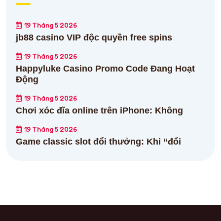
19 Tháng 5 2026
jb88 casino VIP độc quyền free spins
19 Tháng 5 2026
Happyluke Casino Promo Code Đang Hoạt
Động
19 Tháng 5 2026
Chơi xóc đĩa online trên iPhone: Không
19 Tháng 5 2026
Game classic slot đổi thưởng: Khi “đổi