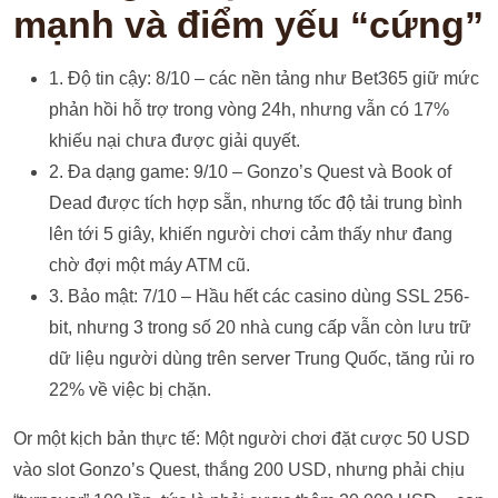
mạnh và điểm yếu “cứng”
1. Độ tin cậy: 8/10 – các nền tảng như Bet365 giữ mức
phản hồi hỗ trợ trong vòng 24h, nhưng vẫn có 17%
khiếu nại chưa được giải quyết.
2. Đa dạng game: 9/10 – Gonzo’s Quest và Book of
Dead được tích hợp sẵn, nhưng tốc độ tải trung bình
lên tới 5 giây, khiến người chơi cảm thấy như đang
chờ đợi một máy ATM cũ.
3. Bảo mật: 7/10 – Hầu hết các casino dùng SSL 256-
bit, nhưng 3 trong số 20 nhà cung cấp vẫn còn lưu trữ
dữ liệu người dùng trên server Trung Quốc, tăng rủi ro
22% về việc bị chặn.
Or một kịch bản thực tế: Một người chơi đặt cược 50 USD
vào slot Gonzo’s Quest, thắng 200 USD, nhưng phải chịu