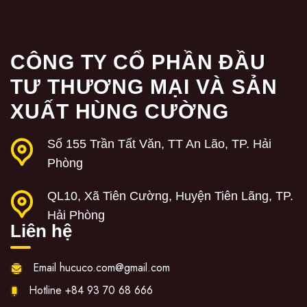
CÔNG TY CỔ PHẦN ĐẦU
TƯ THƯƠNG MẠI VÀ SẢN
XUẤT HÙNG CƯỜNG
Số 155 Trần Tất Văn, TT An Lão, TP. Hải
Phòng
QL10, Xã Tiên Cường, Huyện Tiên Lãng, TP.
Hải Phòng
Liên hệ
Email
hucuco.com@gmail.com
Hotline
+84 93 70 68 666