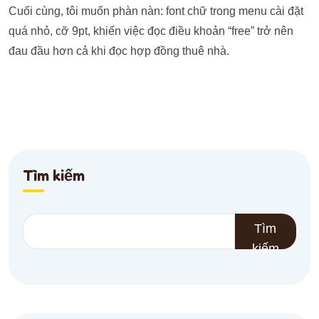
Cuối cùng, tôi muốn phàn nàn: font chữ trong menu cài đặt
quá nhỏ, cỡ 9pt, khiến việc đọc điều khoản “free” trở nên
đau đầu hơn cả khi đọc hợp đồng thuê nhà.
Tìm kiếm
Tìm
kiếm