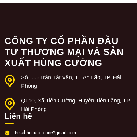
CÔNG TY CỔ PHẦN ĐẦU
TƯ THƯƠNG MẠI VÀ SẢN
XUẤT HÙNG CƯỜNG
Số 155 Trần Tất Văn, TT An Lão, TP. Hải
Phòng
QL10, Xã Tiên Cường, Huyện Tiên Lãng, TP.
Hải Phòng
Liên hệ
Email
hucuco.com@gmail.com