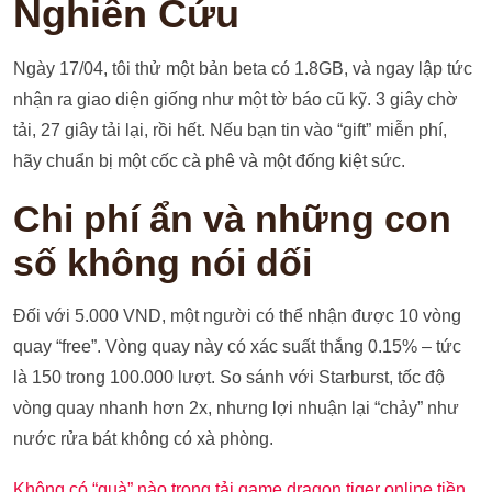
Nghiên Cứu
Ngày 17/04, tôi thử một bản beta có 1.8GB, và ngay lập tức
nhận ra giao diện giống như một tờ báo cũ kỹ. 3 giây chờ
tải, 27 giây tải lại, rồi hết. Nếu bạn tin vào “gift” miễn phí,
hãy chuẩn bị một cốc cà phê và một đống kiệt sức.
Chi phí ẩn và những con
số không nói dối
Đối với 5.000 VND, một người có thể nhận được 10 vòng
quay “free”. Vòng quay này có xác suất thắng 0.15% – tức
là 150 trong 100.000 lượt. So sánh với Starburst, tốc độ
vòng quay nhanh hơn 2x, nhưng lợi nhuận lại “chảy” như
nước rửa bát không có xà phòng.
Không có “quà” nào trong tải game dragon tiger online tiền