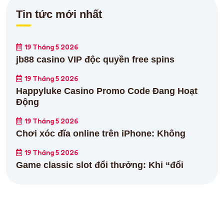
Tin tức mới nhất
19 Tháng 5 2026
jb88 casino VIP độc quyền free spins
19 Tháng 5 2026
Happyluke Casino Promo Code Đang Hoạt
Động
19 Tháng 5 2026
Chơi xóc đĩa online trên iPhone: Không
19 Tháng 5 2026
Game classic slot đổi thưởng: Khi “đổi