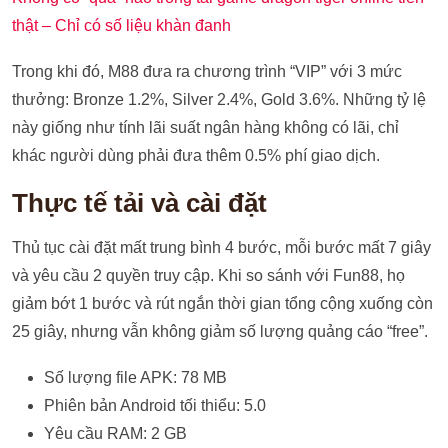
thật – Chỉ có số liệu khàn đanh
Trong khi đó, M88 đưa ra chương trình “VIP” với 3 mức
thưởng: Bronze 1.2%, Silver 2.4%, Gold 3.6%. Những tỷ lệ
này giống như tính lãi suất ngân hàng không có lãi, chỉ
khác người dùng phải đưa thêm 0.5% phí giao dịch.
Thực tế tải và cài đặt
Thủ tục cài đặt mất trung bình 4 bước, mỗi bước mất 7 giây
và yêu cầu 2 quyền truy cập. Khi so sánh với Fun88, họ
giảm bớt 1 bước và rút ngắn thời gian tổng cộng xuống còn
25 giây, nhưng vẫn không giảm số lượng quảng cáo “free”.
Số lượng file APK: 78 MB
Phiên bản Android tối thiểu: 5.0
Yêu cầu RAM: 2 GB