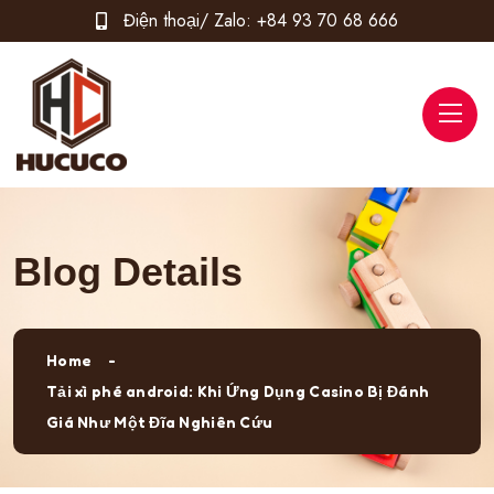
Điện thoại/ Zalo:
+84 93 70 68 666
Blog Details
Home
Tải xì phé android: Khi Ứng Dụng Casino Bị Đánh
Giá Như Một Đĩa Nghiên Cứu