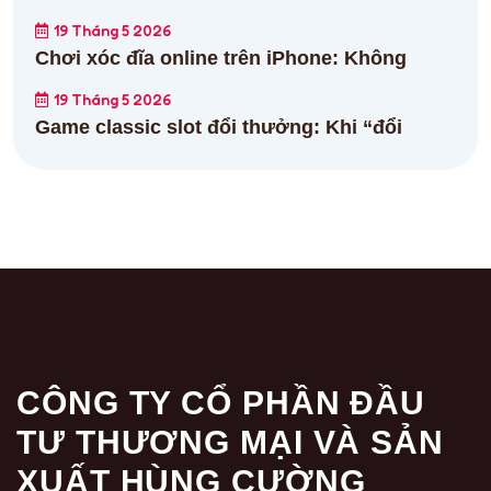
19 Tháng 5 2026
Chơi xóc đĩa online trên iPhone: Không
19 Tháng 5 2026
Game classic slot đổi thưởng: Khi “đổi
CÔNG TY CỔ PHẦN ĐẦU
TƯ THƯƠNG MẠI VÀ SẢN
XUẤT HÙNG CƯỜNG