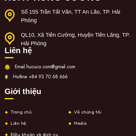
Số 155 Trần Tất Văn, TT An Lão, TP. Hải
Phòng
QL10, Xã Tiên Cường, Huyện Tiên Lãng, TP.
Hải Phòng
Liên hệ
Email
hucuco.com@gmail.com
Hotline
+84 93 70 68 666
Giới thiệu
Trang chủ
Về chúng tôi
Liên hệ
Media
Điều khoản và dịch vụ