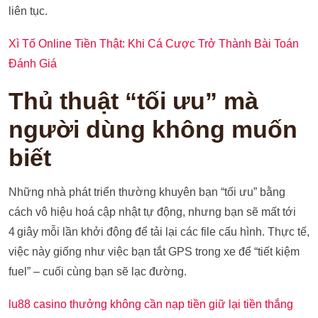
liên tục.
Xì Tố Online Tiền Thật: Khi Cá Cược Trở Thành Bài Toán
Đánh Giá
Thủ thuật “tối ưu” mà
người dùng không muốn
biết
Những nhà phát triển thường khuyên bạn “tối ưu” bằng
cách vô hiệu hoá cập nhật tự động, nhưng bạn sẽ mất tới
4 giây mỗi lần khởi động để tải lại các file cấu hình. Thực tế,
việc này giống như việc bạn tắt GPS trong xe để “tiết kiệm
fuel” – cuối cùng bạn sẽ lạc đường.
lu88 casino thưởng không cần nạp tiền giữ lại tiền thắng