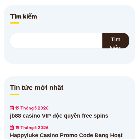
Tìm kiếm
Tìm
kiếm
Tin tức mới nhất
19 Tháng 5 2026
jb88 casino VIP độc quyền free spins
19 Tháng 5 2026
Happyluke Casino Promo Code Đang Hoạt