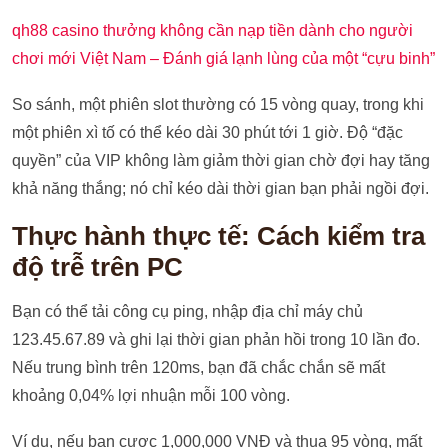
qh88 casino thưởng không cần nạp tiền dành cho người
chơi mới Việt Nam – Đánh giá lạnh lùng của một “cựu binh”
So sánh, một phiên slot thường có 15 vòng quay, trong khi
một phiên xì tố có thể kéo dài 30 phút tới 1 giờ. Độ “đặc
quyền” của VIP không làm giảm thời gian chờ đợi hay tăng
khả năng thắng; nó chỉ kéo dài thời gian bạn phải ngồi đợi.
Thực hành thực tế: Cách kiểm tra
độ trễ trên PC
Bạn có thể tải công cụ ping, nhập địa chỉ máy chủ
123.45.67.89 và ghi lại thời gian phản hồi trong 10 lần đo.
Nếu trung bình trên 120ms, bạn đã chắc chắn sẽ mất
khoảng 0,04% lợi nhuận mỗi 100 vòng.
Ví dụ, nếu bạn cược 1,000,000 VNĐ và thua 95 vòng, mất