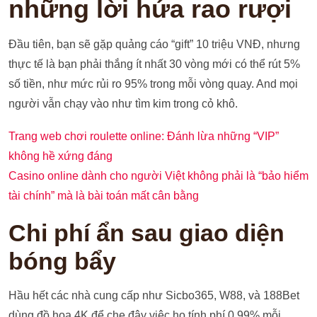
những lời hứa rao rượi
Đầu tiên, bạn sẽ gặp quảng cáo “gift” 10 triệu VNĐ, nhưng
thực tế là bạn phải thắng ít nhất 30 vòng mới có thể rút 5%
số tiền, như mức rủi ro 95% trong mỗi vòng quay. And mọi
người vẫn chạy vào như tìm kim trong cỏ khô.
Trang web chơi roulette online: Đánh lừa những “VIP”
không hề xứng đáng
Casino online dành cho người Việt không phải là “bảo hiểm
tài chính” mà là bài toán mất cân bằng
Chi phí ẩn sau giao diện
bóng bẩy
Hầu hết các nhà cung cấp như Sicbo365, W88, và 188Bet
dùng đồ họa 4K để che đậy việc họ tính phí 0,99% mỗi