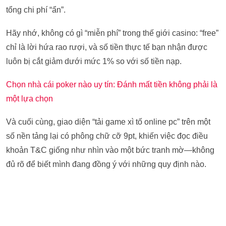
tổng chi phí “ẩn”.
Hãy nhớ, không có gì “miễn phí” trong thế giới casino: “free”
chỉ là lời hứa rao rượi, và số tiền thực tế bạn nhận được
luôn bị cắt giảm dưới mức 1% so với số tiền nạp.
Chọn nhà cái poker nào uy tín: Đánh mất tiền không phải là
một lựa chọn
Và cuối cùng, giao diện “tải game xì tố online pc” trên một
số nền tảng lại có phông chữ cỡ 9pt, khiến việc đọc điều
khoản T&C giống như nhìn vào một bức tranh mờ—không
đủ rõ để biết mình đang đồng ý với những quy định nào.