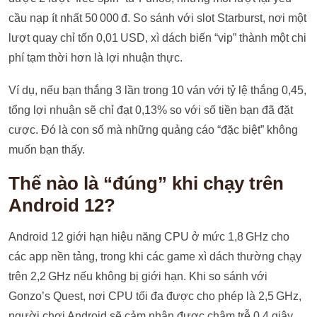
cầu nạp ít nhất 50 000 đ. So sánh với slot Starburst, nơi một
lượt quay chỉ tốn 0,01 USD, xì dách biến “vip” thành một chi
phí tạm thời hơn là lợi nhuận thực.
Ví dụ, nếu bạn thắng 3 lần trong 10 ván với tỷ lệ thắng 0,45,
tổng lợi nhuận sẽ chỉ đạt 0,13% so với số tiền bạn đã đặt
cược. Đó là con số mà những quảng cáo “đặc biệt” không
muốn bạn thấy.
Thế nào là “đúng” khi chạy trên
Android 12?
Android 12 giới hạn hiệu năng CPU ở mức 1,8 GHz cho
các app nền tảng, trong khi các game xì dách thường chạy
trên 2,2 GHz nếu không bị giới hạn. Khi so sánh với
Gonzo’s Quest, nơi CPU tối đa được cho phép là 2,5 GHz,
người chơi Android sẽ cảm nhận được chậm trễ 0,4 giây