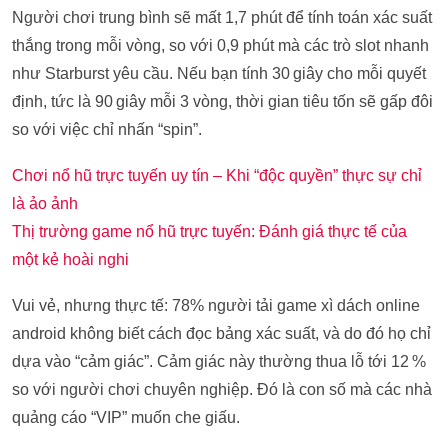
Người chơi trung bình sẽ mất 1,7 phút để tính toán xác suất
thắng trong mỗi vòng, so với 0,9 phút mà các trò slot nhanh
như Starburst yêu cầu. Nếu bạn tính 30 giây cho mỗi quyết
định, tức là 90 giây mỗi 3 vòng, thời gian tiêu tốn sẽ gấp đôi
so với việc chỉ nhấn “spin”.
Chơi nổ hũ trực tuyến uy tín – Khi “độc quyền” thực sự chỉ
là ảo ảnh
Thị trường game nổ hũ trực tuyến: Đánh giá thực tế của
một kẻ hoài nghi
Vui vẻ, nhưng thực tế: 78% người tải game xì dách online
android không biết cách đọc bảng xác suất, và do đó họ chỉ
dựa vào “cảm giác”. Cảm giác này thường thua lỗ tới 12 %
so với người chơi chuyên nghiệp. Đó là con số mà các nhà
quảng cáo “VIP” muốn che giấu.