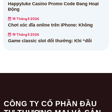
Happyluke Casino Promo Code Đang Hoạt
Động
19 Tháng 5 2026
Chơi xóc đĩa online trên iPhone: Không
19 Tháng 5 2026
Game classic slot đổi thưởng: Khi “đổi
CÔNG TY CỔ PHẦN ĐẦU