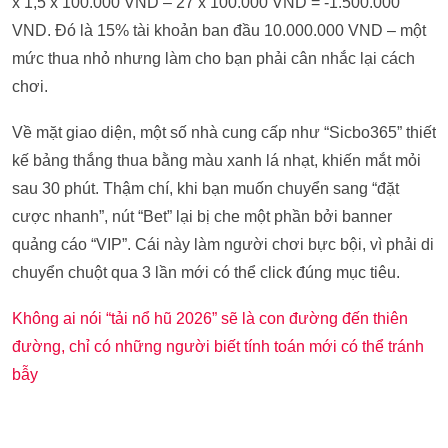
x 1,5 x 100.000 VND – 27 x 100.000 VND = -1.500.000
VND. Đó là 15% tài khoản ban đầu 10.000.000 VND – một
mức thua nhỏ nhưng làm cho bạn phải cân nhắc lại cách
chơi.
Về mặt giao diện, một số nhà cung cấp như “Sicbo365” thiết
kế bảng thắng thua bằng màu xanh lá nhạt, khiến mắt mỏi
sau 30 phút. Thậm chí, khi bạn muốn chuyển sang “đặt
cược nhanh”, nút “Bet” lại bị che một phần bởi banner
quảng cáo “VIP”. Cái này làm người chơi bực bội, vì phải di
chuyển chuột qua 3 lần mới có thể click đúng mục tiêu.
Không ai nói “tải nổ hũ 2026” sẽ là con đường đến thiên
đường, chỉ có những người biết tính toán mới có thể tránh
bẫy