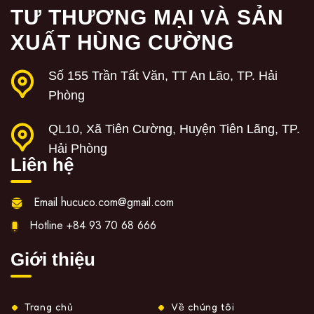
TƯ THƯƠNG MẠI VÀ SẢN
XUẤT HÙNG CƯỜNG
Số 155 Trần Tất Văn, TT An Lão, TP. Hải
Phòng
QL10, Xã Tiên Cường, Huyện Tiên Lãng, TP.
Hải Phòng
Liên hệ
Email
hucuco.com@gmail.com
Hotline
+84 93 70 68 666
Giới thiệu
Trang chủ
Về chúng tôi