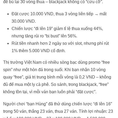
để bù lại 30 vòng thua – blackjack không có “cứu cỡ”.
Đặt cược 10.000 VND, thua 3 vòng liên tiếp → mất
30.000 VND.
Chiến lược “đi lên 19” giảm tỉ lệ thua xuống 44%,
nhưng tăng rủi ro “bị bust” lên 56%.
Rút tiền nhanh hơn 2 ngày so với slot, nhưng phí rút
1% thêm 5.000 VND cố định.
Thị trường Việt Nam có nhiều sòng bạc dùng promo “free
spin” như một hòn đá trong suối. Khi bạn nhận 10 vòng
quay “free”, giá trị trung bình mỗi vòng là 0,2 VND – không
đủ để mua một ly cà phê. So sánh, trong blackjack, “free”
không tồn tại, vì mỗi ván bạn luôn phải “đặt cược”.
Người chơi “bạn Hùng” đã thử dùng chiến lược “đi lên 16”
trong 50 ván, thắng 23 ván, thua 27 ván. Tính lợi nhuận: 23