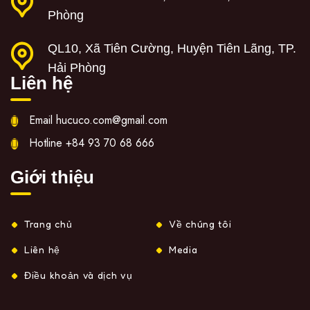
Phòng
QL10, Xã Tiên Cường, Huyện Tiên Lãng, TP.
Hải Phòng
Liên hệ
Email
hucuco.com@gmail.com
Hotline
+84 93 70 68 666
Giới thiệu
Trang chủ
Về chúng tôi
Liên hệ
Media
Điều khoản và dịch vụ