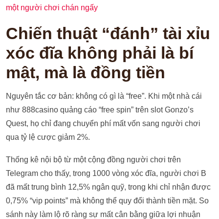
một người chơi chán ngấy
Chiến thuật “đánh” tài xỉu
xóc đĩa không phải là bí
mật, mà là đồng tiền
Nguyên tắc cơ bản: không có gì là “free”. Khi một nhà cái
như 888casino quảng cáo “free spin” trên slot Gonzo’s
Quest, họ chỉ đang chuyển phí mất vốn sang người chơi
qua tỷ lệ cược giảm 2%.
Thống kê nội bộ từ một cộng đồng người chơi trên
Telegram cho thấy, trong 1000 vòng xóc đĩa, người chơi B
đã mất trung bình 12,5% ngân quỹ, trong khi chỉ nhận được
0,75% “vip points” mà không thể quy đổi thành tiền mặt. So
sánh này làm lộ rõ ràng sự mất cân bằng giữa lợi nhuận