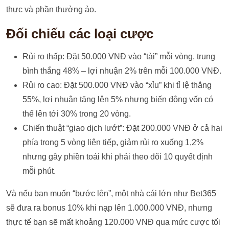
thực và phần thưởng ảo.
Đối chiếu các loại cược
Rủi ro thấp: Đặt 50.000 VNĐ vào “tài” mỗi vòng, trung
bình thắng 48% – lợi nhuận 2% trên mỗi 100.000 VNĐ.
Rủi ro cao: Đặt 500.000 VNĐ vào “xỉu” khi tỉ lệ thắng
55%, lợi nhuận tăng lên 5% nhưng biến động vốn có
thể lên tới 30% trong 20 vòng.
Chiến thuật “giao dịch lướt”: Đặt 200.000 VNĐ ở cả hai
phía trong 5 vòng liên tiếp, giảm rủi ro xuống 1,2%
nhưng gây phiền toái khi phải theo dõi 10 quyết định
mỗi phút.
Và nếu bạn muốn “bước lên”, một nhà cái lớn như Bet365
sẽ đưa ra bonus 10% khi nạp lên 1.000.000 VNĐ, nhưng
thực tế bạn sẽ mất khoảng 120.000 VNĐ qua mức cược tối