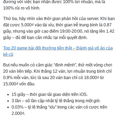
đương với việc bạn nhận được 100% lợi nhuận, mà là
100% rủi ro vô hình.
Thứ ba, hãy nhìn vào thời gian phản hồi của server. Khi bạn
đặt cược 5.000₫ vào tài xỉu, thời gian trễ trung bình là 0.87
giây, nhưng vào giờ cao điểm 19:00‑20:00, nó tăng lên 1.42
giây – đủ để bạn cân nhắc lại mỗi quyết định.
Top 20 game bài đổi thưởng tiền thật – Đánh giá vô ảo của
kẻ cũ
But nếu muốn có cảm giác “định mệnh”, thử một vòng chơi
20 ván liên tiếp. Khi thắng 12 ván, lợi nhuận trung bình chỉ
0.9% mỗi ván, tức là sau 20 ván bạn chỉ có 18.000₫ từ
15.000₫ vốn đầu.
15 giây – thời gian tải giao diện trên iOS.
3 lần – số lần cập nhật tỷ lệ thắng trong một giờ.
0.03% – tỷ lệ thắng “xỉu” trong các ván có cược trên
2.000₫.