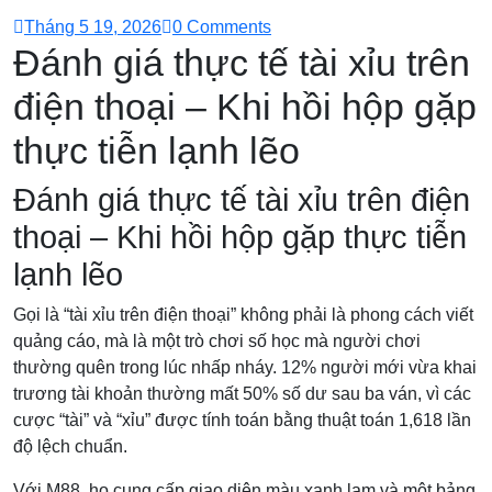
Tháng 5 19, 2026
0 Comments
Đánh giá thực tế tài xỉu trên
điện thoại – Khi hồi hộp gặp
thực tiễn lạnh lẽo
Đánh giá thực tế tài xỉu trên điện
thoại – Khi hồi hộp gặp thực tiễn
lạnh lẽo
Gọi là “tài xỉu trên điện thoại” không phải là phong cách viết
quảng cáo, mà là một trò chơi số học mà người chơi
thường quên trong lúc nhấp nháy. 12% người mới vừa khai
trương tài khoản thường mất 50% số dư sau ba ván, vì các
cược “tài” và “xỉu” được tính toán bằng thuật toán 1,618 lần
độ lệch chuẩn.
Với M88, họ cung cấp giao diện màu xanh lam và một bảng