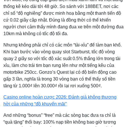
thống kê kéo dài tới 48 giờ. So sánh với 188BET, nơi các
chỉ số “độ nghiêng” được minh hoạ bằng một thanh tiến độ
cứ 0.02 giây cập nhật. Đúng là đồng thời có thể khiến
người chơi cảm thấy mình đang đua xe trên một đường đua
10km mà không có tốc độ tối đa.
Nhưng không phải chỉ có các môn “tài‑xỉu” để làm bạn khổ.
Khi bạn bước vào vòng quay slot Starburst, tốc độ vòng
quay 2 giây so với tốc độ xác suất 0.5% thắng lớn trong tài
xỉu, làm cho trái tim bạn rung lên như một tiếng kêu của
motorbike 250cc. Gonzo’s Quest lại có độ biến động cao
gấp 3 lần, nghĩa là trong 30 vòng bạn có thể thấy số tiền
tăng từ 1.000₫ lên 30.000₫ rồi lại rơi xuống 500₫.
Casino online hoàn cược 2026: Đánh giá không thương
hời của những “đồ khuyến mãi”
And những “bonus” “free” mà các sòng bạc đưa ra chỉ là
“quà tặng” thổi bay: 100% nạp tiền không bao giờ tương