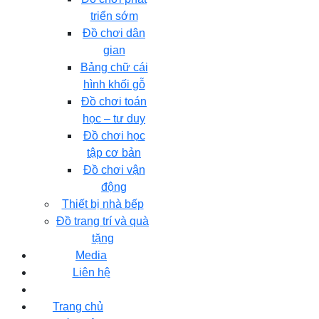
triển sớm
Đồ chơi dân
gian
Bảng chữ cái
hình khối gỗ
Đồ chơi toán
học – tư duy
Đồ chơi học
tập cơ bản
Đồ chơi vận
động
Thiết bị nhà bếp
Đồ trang trí và quà
tặng
Media
Liên hệ
Trang chủ