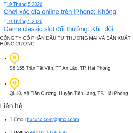
19 Tháng 5 2026
Chơi xóc đĩa online trên iPhone: Không
19 Tháng 5 2026
Game classic slot đổi thưởng: Khi “đổi
CÔNG TY CỔ PHẦN ĐẦU TƯ THƯƠNG MẠI VÀ SẢN XUẤT
HÙNG CƯỜNG
Số 155 Trần Tất Văn, TT An Lão, TP. Hải Phòng
QL10, Xã Tiên Cường, Huyện Tiên Lãng, TP. Hải Phòng
Liên hệ
Email
hucuco.com@gmail.com
Hotline
+84 93 70 68 666