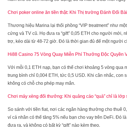
Chơi poker online ăn tiền thật: Khi Thị trường Đánh Đổi B
Thương hiệu Marina lại thổi phồng “VIP treatment” như một
cứng và TV cũ. Họ đưa ra “gift” 0,05 ETH cho người mới, n
trợ, kéo dài từ 48‑72 giờ. Đó là thời gian đủ để một người
Hi88 Casino 75 Vòng Quay Miễn Phí Thưởng Độc Quyền 
Với mỗi 0,1 ETH nạp, bạn có thể chơi khoảng 5 vòng qua một
trung bình chỉ 0,004 ETH, tức 0,5 USD. Khi cân nhắc, con s
không có chỗ cho phép may mắn.
Chơi máy xèng đổi thưởng: Khi quảng cáo “quà” chỉ là lớ
So sánh với tiền fiat, nơi các ngân hàng thường cho thuê 0,
ví cá nhân có thể tăng 5% nếu bạn cho vay trên DeFi. Đó là
đưa ra, và không có bất kỳ “gift” nào kèm theo.