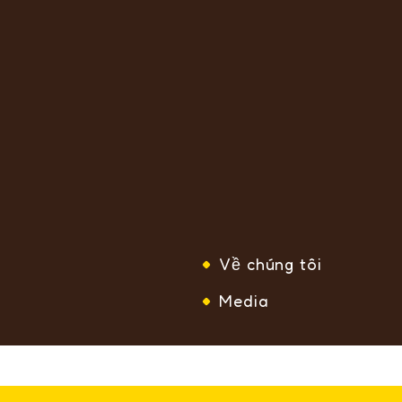
Về chúng tôi
Media