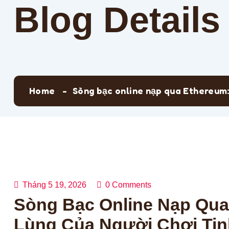
Blog Details
Home
Sòng bạc online nạp qua Ethereum:
Tháng 5 19, 2026
0 Comments
Sòng Bạc Online Nạp Qua
Lùng Của Người Chơi Tin