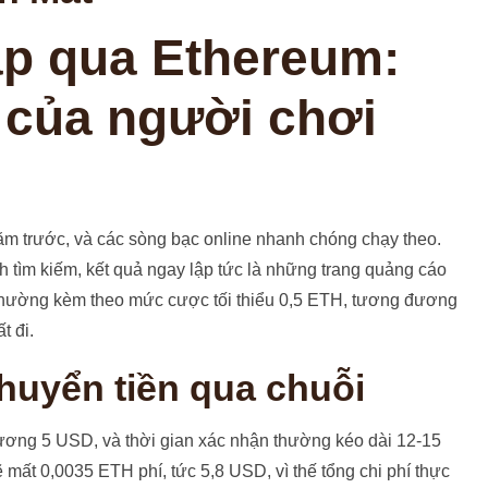
ạp qua Ethereum:
 của người chơi
m trước, và các sòng bạc online nhanh chóng chạy theo.
 tìm kiếm, kết quả ngay lập tức là những trang quảng cáo
 thường kèm theo mức cược tối thiểu 0,5 ETH, tương đương
t đi.
huyển tiền qua chuỗi
đương 5 USD, và thời gian xác nhận thường kéo dài 12‑15
 mất 0,0035 ETH phí, tức 5,8 USD, vì thế tổng chi phí thực