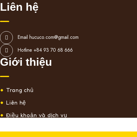
Liên hệ
Email
hucuco.com@gmail.com
Hotline
+84 93 70 68 666
Giới thiệu
Trang chủ
Liên hệ
Điều khoản và dịch vụ