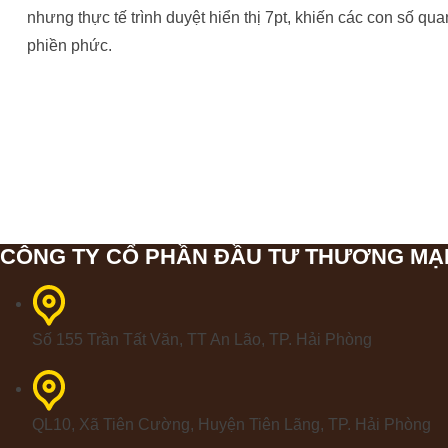
nhưng thực tế trình duyệt hiển thị 7pt, khiến các con số qua
phiền phức.
CÔNG TY CỔ PHẦN ĐẦU TƯ THƯƠNG MẠ
Số 155 Trần Tất Văn, TT An Lão, TP. Hải Phòng
QL10, Xã Tiên Cường, Huyện Tiên Lãng, TP. Hải Phòng