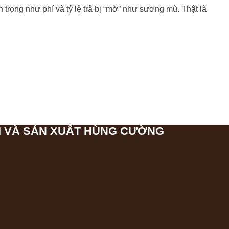
n trọng như phí và tỷ lệ trả bị “mờ” như sương mù. Thật là
I VÀ SẢN XUẤT HÙNG CƯỜNG