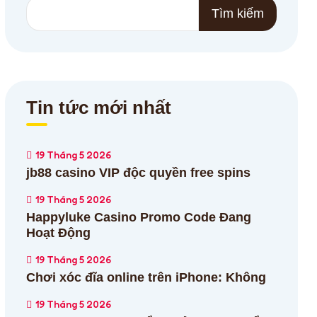
Tìm kiếm
Tin tức mới nhất
19 Tháng 5 2026
jb88 casino VIP độc quyền free spins
19 Tháng 5 2026
Happyluke Casino Promo Code Đang
Hoạt Động
19 Tháng 5 2026
Chơi xóc đĩa online trên iPhone: Không
19 Tháng 5 2026