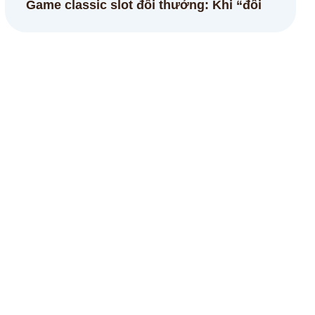
Game classic slot đổi thưởng: Khi “đổi