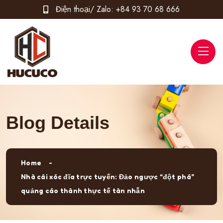
Điện thoại/ Zalo:
+84 93 70 68 666
Blog Details
Home
Nhà cái xóc đĩa trực tuyến: Đảo ngược “đột phá”
quảng cáo thành thực tế tàn nhẫn