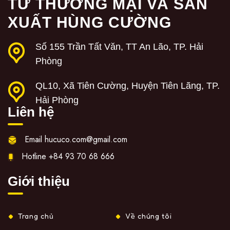
TƯ THƯƠNG MẠI VÀ SẢN
XUẤT HÙNG CƯỜNG
Số 155 Trần Tất Văn, TT An Lão, TP. Hải
Phòng
QL10, Xã Tiên Cường, Huyện Tiên Lãng, TP.
Hải Phòng
Liên hệ
Email
hucuco.com@gmail.com
Hotline
+84 93 70 68 666
Giới thiệu
Trang chủ
Về chúng tôi