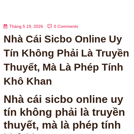
Tháng 5 19, 2026
0 Comments
Nhà Cái Sicbo Online Uy
Tín Không Phải Là Truyền
Thuyết, Mà Là Phép Tính
Khô Khan
Nhà cái sicbo online uy
tín không phải là truyền
thuyết, mà là phép tính