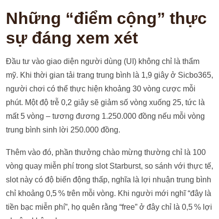
Những “điểm cộng” thực
sự đáng xem xét
Đầu tư vào giao diện người dùng (UI) không chỉ là thẩm
mỹ. Khi thời gian tải trang trung bình là 1,9 giây ở Sicbo365,
người chơi có thể thực hiện khoảng 30 vòng cược mỗi
phút. Một độ trễ 0,2 giây sẽ giảm số vòng xuống 25, tức là
mất 5 vòng – tương đương 1.250.000 đồng nếu mỗi vòng
trung bình sinh lời 250.000 đồng.
Thêm vào đó, phần thưởng chào mừng thường chỉ là 100
vòng quay miễn phí trong slot Starburst, so sánh với thực tế,
slot này có độ biến động thấp, nghĩa là lợi nhuận trung bình
chỉ khoảng 0,5 % trên mỗi vòng. Khi người mới nghĩ “đây là
tiền bạc miễn phí”, họ quên rằng “free” ở đây chỉ là 0,5 % lợi