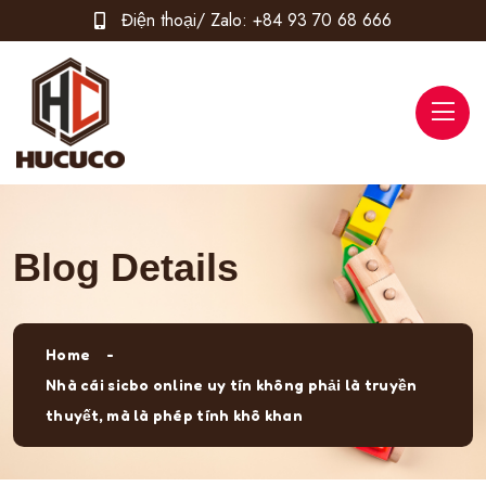
Điện thoại/ Zalo:
+84 93 70 68 666
Blog Details
Home
Nhà cái sicbo online uy tín không phải là truyền
thuyết, mà là phép tính khô khan