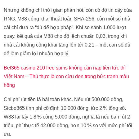
Nhưng không chỉ thời gian phản hồi, còn có độ tin cậy của
RNG. M88 công khai thuật toán SHA‑256, còn một số nhà
cái chỉ đưa ra “đủ để hợp pháp”. Khi so sánh 1.000 lượt
quay, kết quả của M88 cho độ lệch chuẩn 0,03, trong khi
nhà cái không công khai tăng lên tới 0,21 – một con số đủ
để làm giảm lợi nhuận hợp lý.
Bet365 casino 210 free spins không cần nạp tiền tức thì
Việt Nam – Thú thực là con cừu đen trong bức tranh màu
hồng
Chi phí rút tiền là bài toán khác. Nếu rút 500.000 đồng,
Sicbo365 tính phí cố định 10.000 đồng, tức 2 % tổng số.
W88 lại lấy 1,8 % cộng 5.000 đồng, nghĩa là nếu bạn rút 2
triệu, phí thực tế 42.000 đồng, hơn 10 % so với mức phí tối
ưu.