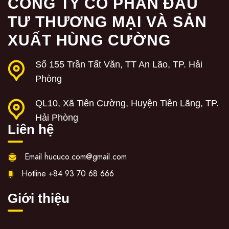
CÔNG TY CỔ PHẦN ĐẦU
TƯ THƯƠNG MẠI VÀ SẢN
XUẤT HÙNG CƯỜNG
Số 155 Trần Tất Văn, TT An Lão, TP. Hải
Phòng
QL10, Xã Tiên Cường, Huyện Tiên Lãng, TP.
Hải Phòng
Liên hệ
Email
hucuco.com@gmail.com
Hotline
+84 93 70 68 666
Giới thiệu