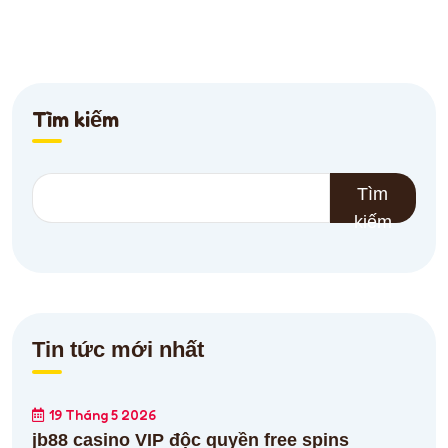
Tìm kiếm
Tìm
kiếm
Tin tức mới nhất
19 Tháng 5 2026
jb88 casino VIP độc quyền free spins