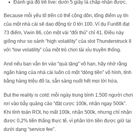
Đánh giá độ trễ live: dưới 5 giây là chấp nhận được.
Because mỗi yếu tố trên có thể cộng dồn, tổng điểm uy tín
của một nhà cái sẽ dao động từ 0 tới 100. Ví dụ Fun88 đạt
73 điểm, Vwin 86, còn một vài “đối thủ” chỉ 41. Điều này
giống như so sánh “high volatility” của slot Thunderstruck II
với “low volatility” của một trò chơi tài xỉu truyền thống.
And nếu bạn vẫn tin vào “quà tặng” vô hạn, hãy nhớ rằng
ngân hàng của nhà cái luôn có một “dòng tiền” vô hình, tính
bằng hàng triệu đô la, sẵn sàng nuốt hết mọi lời hứa.
But the reality is cold: mỗi ngày trung bình 1.500 người chơi
rơi vào bẫy quảng cáo “đặt cược 100k, nhận ngay 500k”.
Khi tính toán ROI, họ mất 100k, nhận 500k, nhưng chỉ nhận
được 0,2% tiền thắng thực tế, vì phần lớn tiền được giữ lại
dưới dạng “service fee”.