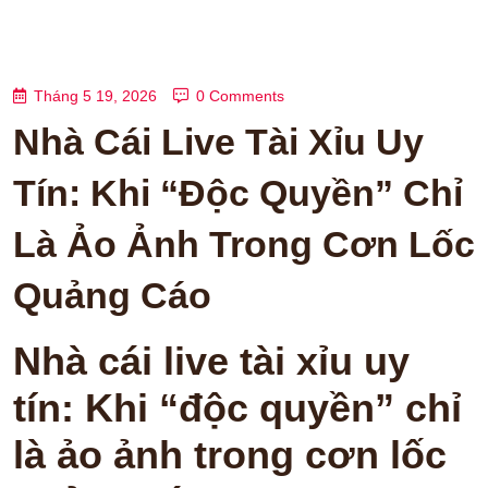
Tháng 5 19, 2026
0 Comments
Nhà Cái Live Tài Xỉu Uy
Tín: Khi “độc Quyền” Chỉ
Là Ảo Ảnh Trong Cơn Lốc
Quảng Cáo
Nhà cái live tài xỉu uy
tín: Khi “độc quyền” chỉ
là ảo ảnh trong cơn lốc