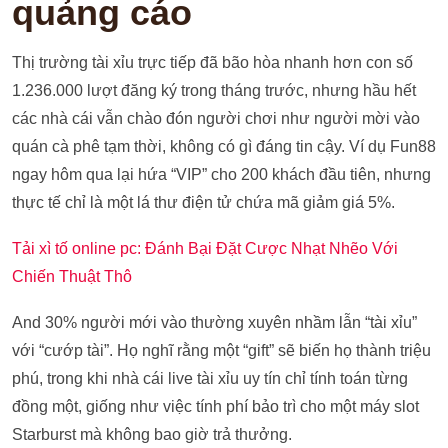
quảng cáo
Thị trường tài xỉu trực tiếp đã bão hòa nhanh hơn con số
1.236.000 lượt đăng ký trong tháng trước, nhưng hầu hết
các nhà cái vẫn chào đón người chơi như người mời vào
quán cà phê tạm thời, không có gì đáng tin cậy. Ví dụ Fun88
ngay hôm qua lại hứa “VIP” cho 200 khách đầu tiên, nhưng
thực tế chỉ là một lá thư điện tử chứa mã giảm giá 5%.
Tải xì tố online pc: Đánh Bại Đặt Cược Nhạt Nhẽo Với
Chiến Thuật Thô
And 30% người mới vào thường xuyên nhầm lẫn “tài xỉu”
với “cướp tài”. Họ nghĩ rằng một “gift” sẽ biến họ thành triệu
phú, trong khi nhà cái live tài xỉu uy tín chỉ tính toán từng
đồng một, giống như việc tính phí bảo trì cho một máy slot
Starburst mà không bao giờ trả thưởng.