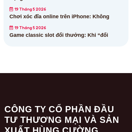
19 Tháng 5 2026
Chơi xóc đĩa online trên iPhone: Không
19 Tháng 5 2026
Game classic slot đổi thưởng: Khi “đổi
CÔNG TY CỔ PHẦN ĐẦU
TƯ THƯƠNG MẠI VÀ SẢN
XUẤT HÙNG CƯỜNG