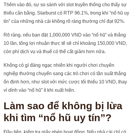
Thêm vào đó, sự so sánh với slot truyền thống cho thấy sự
thiếu cân bằng. Starburst có RTP 96.1%, trong khi “nổ hũ uy
tín” của những nhà cái không rõ ràng thường chỉ đạt 92%.
Rõ ràng, nếu bạn đặt 1,000,000 VND vào “nổ hũ” và thắng
10 lần, tổng lợi nhuận thực tế sẽ chỉ khoảng 150,000 VND,
còn phí dịch vụ và thuế có thể cắt giảm hơn nữa.
Không có gì đáng ngạc nhiên khi người chơi chuyên
nghiệp thường chuyển sang các trò chơi có tần suất thắng
ổn định hơn, như slot với mức cược tối thiểu 10 VND, thay
vì dính vào “nổ hũ” ít khi xuất hiện.
Làm sao để không bị lừa
khi tìm “nổ hũ uy tín”?
Đầu tiên, kiểm tra giấy phép hoạt động. Nếu nhà cái chỉ có