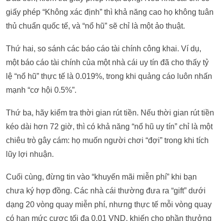
giấy phép “Không xác định” thì khả năng cao họ không tuân
thủ chuẩn quốc tế, và “nổ hũ” sẽ chỉ là một ảo thuật.
Thứ hai, so sánh các báo cáo tài chính công khai. Ví dụ,
một báo cáo tài chính của một nhà cái uy tín đã cho thấy tỷ
lệ “nổ hũ” thực tế là 0.019%, trong khi quảng cáo luôn nhấn
mạnh “cơ hội 0.5%”.
Thứ ba, hãy kiểm tra thời gian rút tiền. Nếu thời gian rút tiền
kéo dài hơn 72 giờ, thì có khả năng “nổ hũ uy tín” chỉ là một
chiêu trò gây cám: họ muốn người chơi “đợi” trong khi tích
lũy lợi nhuận.
Cuối cùng, đừng tin vào “khuyến mãi miễn phí” khi bạn
chưa ký hợp đồng. Các nhà cái thường đưa ra “gift” dưới
dạng 20 vòng quay miễn phí, nhưng thực tế mỗi vòng quay
có hạn mức cược tối đa 0.01 VND, khiến cho phần thưởng