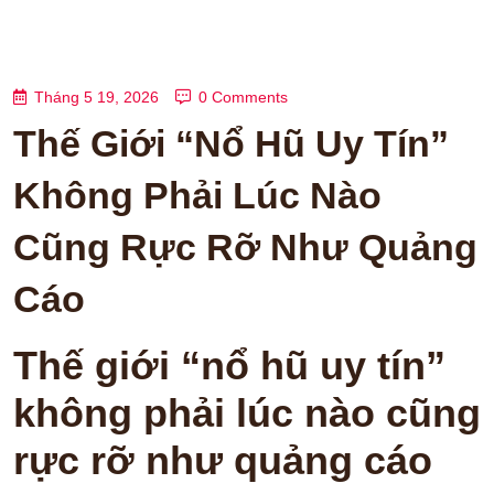
Tháng 5 19, 2026
0 Comments
Thế Giới “nổ Hũ Uy Tín”
Không Phải Lúc Nào
Cũng Rực Rỡ Như Quảng
Cáo
Thế giới “nổ hũ uy tín”
không phải lúc nào cũng
rực rỡ như quảng cáo