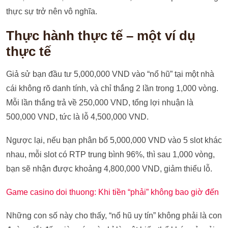
thực sự trở nên vô nghĩa.
Thực hành thực tế – một ví dụ
thực tế
Giả sử bạn đầu tư 5,000,000 VND vào “nổ hũ” tại một nhà
cái không rõ danh tính, và chỉ thắng 2 lần trong 1,000 vòng.
Mỗi lần thắng trả về 250,000 VND, tổng lợi nhuận là
500,000 VND, tức là lỗ 4,500,000 VND.
Ngược lại, nếu bạn phân bổ 5,000,000 VND vào 5 slot khác
nhau, mỗi slot có RTP trung bình 96%, thì sau 1,000 vòng,
bạn sẽ nhận được khoảng 4,800,000 VND, giảm thiểu lỗ.
Game casino doi thuong: Khi tiền “phải” không bao giờ đến
Những con số này cho thấy, “nổ hũ uy tín” không phải là con