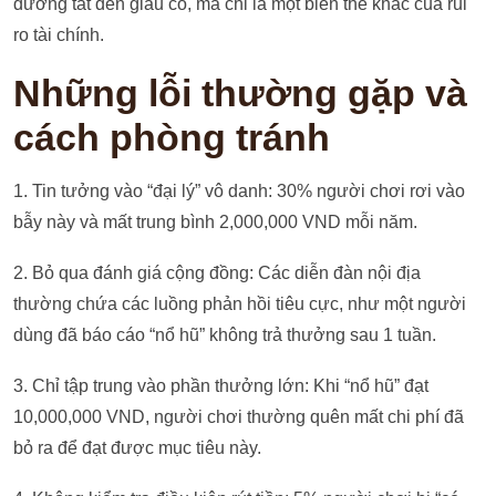
đường tắt đến giàu có, mà chỉ là một biến thể khác của rủi
ro tài chính.
Những lỗi thường gặp và
cách phòng tránh
1. Tin tưởng vào “đại lý” vô danh: 30% người chơi rơi vào
bẫy này và mất trung bình 2,000,000 VND mỗi năm.
2. Bỏ qua đánh giá cộng đồng: Các diễn đàn nội địa
thường chứa các luồng phản hồi tiêu cực, như một người
dùng đã báo cáo “nổ hũ” không trả thưởng sau 1 tuần.
3. Chỉ tập trung vào phần thưởng lớn: Khi “nổ hũ” đạt
10,000,000 VND, người chơi thường quên mất chi phí đã
bỏ ra để đạt được mục tiêu này.