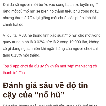
Đại đa số người mới bước vào sòng bạc trực tuyến nghĩ
rằng một cú “nổ hũ” sẽ biến họ thành triệu phú trong ngày,
nhưng thực tế 7/24 lại giống một chuỗi các phép tính tài
chính hạt dẻ.
Ví dụ, tại M88, hệ thống tính xác suất “nổ hũ” cho một vòng
quay trung bình là 0.02%, tức là 2 trong 10.000 lần, không
có gì đáng ngạc nhiên khi ngân hàng của người chơi chỉ
tăng 0.15% mỗi tháng.
Top 5 app chơi tài xỉu uy tín khiến mọi “vip” marketing trở
thành trò đùa
Đánh giá sâu về độ tin
cậy của “nổ hũ”