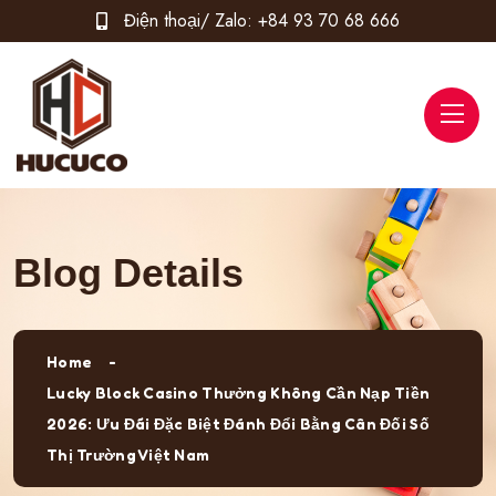
Điện thoại/ Zalo:
+84 93 70 68 666
Blog Details
Home
Lucky Block Casino Thưởng Không Cần Nạp Tiền
2026: Ưu Đãi Đặc Biệt Đánh Đổi Bằng Cân Đối Số
Thị Trường Việt Nam