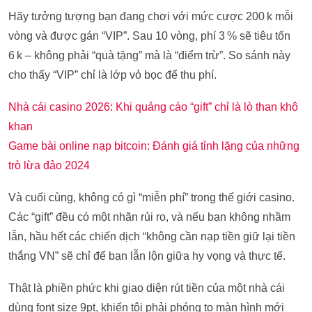
Hãy tưởng tượng bạn đang chơi với mức cược 200 k mỗi
vòng và được gán “VIP”. Sau 10 vòng, phí 3 % sẽ tiêu tốn
6 k – không phải “quà tặng” mà là “điểm trừ”. So sánh này
cho thấy “VIP” chỉ là lớp vỏ bọc để thu phí.
Nhà cái casino 2026: Khi quảng cáo “gift” chỉ là lò than khô
khan
Game bài online nạp bitcoin: Đánh giá tỉnh lặng của những
trò lừa đảo 2024
Và cuối cùng, không có gì “miễn phí” trong thế giới casino.
Các “gift” đều có một nhãn rủi ro, và nếu bạn không nhầm
lẫn, hầu hết các chiến dịch “không cần nạp tiền giữ lại tiền
thắng VN” sẽ chỉ để bạn lẫn lộn giữa hy vọng và thực tế.
Thật là phiền phức khi giao diện rút tiền của một nhà cái
dùng font size 9pt, khiến tôi phải phóng to màn hình mới