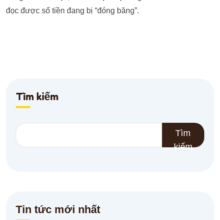
đọc được số tiền đang bị “đóng băng”.
Tìm kiếm
Tìm
kiếm
Tin tức mới nhất