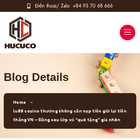
Điện thoại/ Zalo:
+84 93 70 68 666
Blog Details
Home
lu88 casino thưởng không cần nạp tiền giữ lại tiền
thắng VN – Đằng sau lớp vỏ “quà tặng” giả nhân