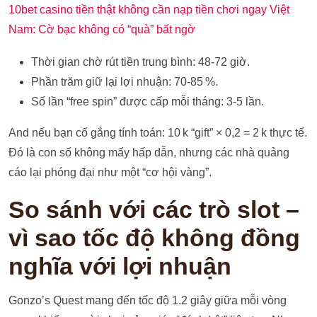
10bet casino tiền thật không cần nạp tiền chơi ngay Việt
Nam: Cờ bạc không có “quà” bất ngờ
Thời gian chờ rút tiền trung bình: 48‑72 giờ.
Phần trăm giữ lại lợi nhuận: 70‑85 %.
Số lần “free spin” được cấp mỗi tháng: 3‑5 lần.
And nếu bạn cố gắng tính toán: 10 k “gift” × 0,2 = 2 k thực tế.
Đó là con số không mấy hấp dẫn, nhưng các nhà quảng
cáo lại phóng đại như một “cơ hội vàng”.
So sánh với các trò slot –
vì sao tốc độ không đồng
nghĩa với lợi nhuận
Gonzo’s Quest mang đến tốc độ 1.2 giây giữa mỗi vòng