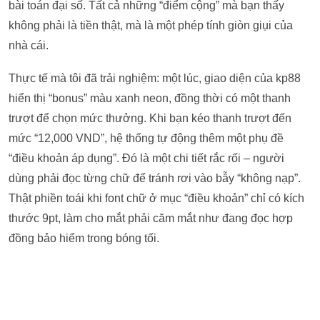
bài toán đại số. Tất cả những “điểm cộng” mà bạn thấy
không phải là tiền thật, mà là một phép tính giòn giụi của
nhà cái.
Thực tế mà tôi đã trải nghiệm: một lúc, giao diện của kp88
hiển thị “bonus” màu xanh neon, đồng thời có một thanh
trượt để chọn mức thưởng. Khi bạn kéo thanh trượt đến
mức “12,000 VND”, hệ thống tự động thêm một phụ đề
“điều khoản áp dụng”. Đó là một chi tiết rắc rối – người
dùng phải đọc từng chữ để tránh rơi vào bẫy “không nạp”.
Thật phiền toái khi font chữ ở mục “điều khoản” chỉ có kích
thước 9pt, làm cho mắt phải căm mắt như đang đọc hợp
đồng bảo hiểm trong bóng tối.