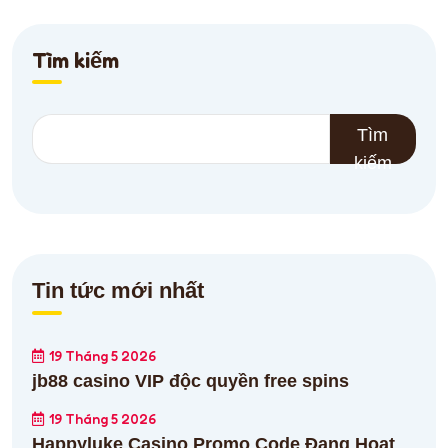
Tìm kiếm
Tìm
kiếm
Tin tức mới nhất
19 Tháng 5 2026
jb88 casino VIP độc quyền free spins
19 Tháng 5 2026
Happyluke Casino Promo Code Đang Hoạt