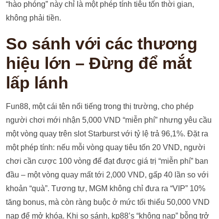
“hào phóng” này chỉ là một phép tính tiêu tốn thời gian,
không phải tiền.
So sánh với các thương
hiệu lớn – Đừng để mắt
lấp lánh
Fun88, một cái tên nổi tiếng trong thị trường, cho phép
người chơi mới nhận 5,000 VND “miễn phí” nhưng yêu cầu
một vòng quay trên slot Starburst với tỷ lệ trả 96,1%. Đặt ra
một phép tính: nếu mỗi vòng quay tiêu tốn 20 VND, người
chơi cần cược 100 vòng để đạt được giá trị “miễn phí” ban
đầu – một vòng quay mất tới 2,000 VND, gấp 40 lần so với
khoản “quà”. Tương tự, MGM không chỉ đưa ra “VIP” 10%
tăng bonus, mà còn ràng buộc ở mức tối thiểu 50,000 VND
nạp để mở khóa. Khi so sánh, kp88’s “không nạp” bỗng trở