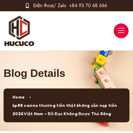
Điện thoại/ Zalo:
+84 93 70 68 666
Blog Details
Home
kp88 casino thưởng tiền thật không cần nạp tiền
2026 Việt Nam – Đồ Đạc Không Được Thả Rông