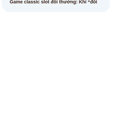
Game classic slot đổi thưởng: Khi “đổi