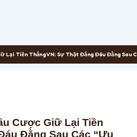
ữ Lại Tiền Thắng VN: Sự Thật Đắng Đáu Đằng Sau C
u Cược Giữ Lại Tiền
 Đáu Đằng Sau Các “Ưu