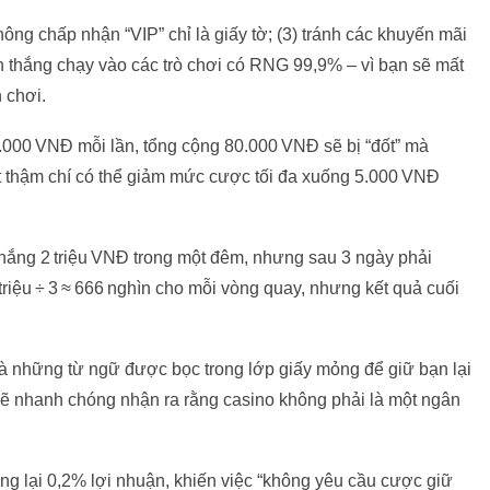
 không chấp nhận “VIP” chỉ là giấy tờ; (3) tránh các khuyến mãi
iền thắng chạy vào các trò chơi có RNG 99,9% – vì bạn sẽ mất
n chơi.
.000 VNĐ mỗi lần, tổng cộng 80.000 VNĐ sẽ bị “đốt” mà
 thậm chí có thể giảm mức cược tối đa xuống 5.000 VNĐ
 thắng 2 triệu VNĐ trong một đêm, nhưng sau 3 ngày phải
triệu ÷ 3 ≈ 666 nghìn cho mỗi vòng quay, nhưng kết quả cuối
ó là những từ ngữ được bọc trong lớp giấy mỏng để giữ bạn lại
 sẽ nhanh chóng nhận ra rằng casino không phải là một ngân
ng lại 0,2% lợi nhuận, khiến việc “không yêu cầu cược giữ