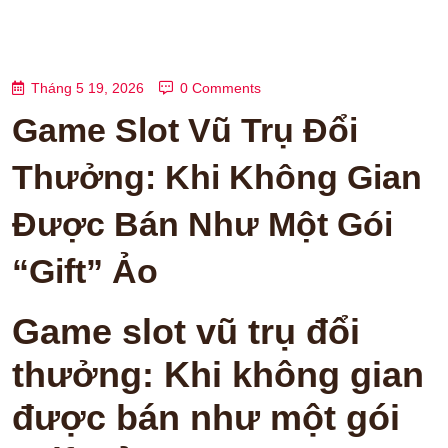
Tháng 5 19, 2026
0 Comments
Game Slot Vũ Trụ Đổi
Thưởng: Khi Không Gian
Được Bán Như Một Gói
“gift” Ảo
Game slot vũ trụ đổi
thưởng: Khi không gian
được bán như một gói