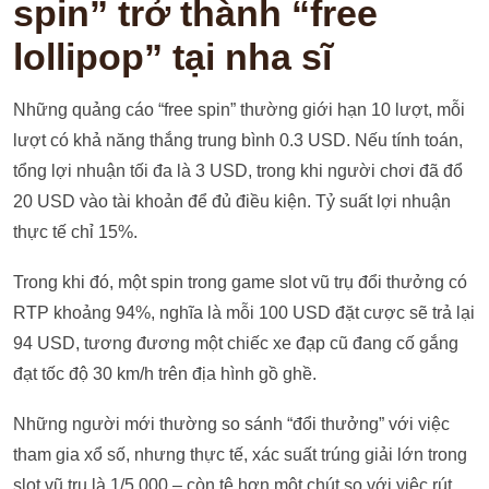
spin” trở thành “free
lollipop” tại nha sĩ
Những quảng cáo “free spin” thường giới hạn 10 lượt, mỗi
lượt có khả năng thắng trung bình 0.3 USD. Nếu tính toán,
tổng lợi nhuận tối đa là 3 USD, trong khi người chơi đã đổ
20 USD vào tài khoản để đủ điều kiện. Tỷ suất lợi nhuận
thực tế chỉ 15%.
Trong khi đó, một spin trong game slot vũ trụ đổi thưởng có
RTP khoảng 94%, nghĩa là mỗi 100 USD đặt cược sẽ trả lại
94 USD, tương đương một chiếc xe đạp cũ đang cố gắng
đạt tốc độ 30 km/h trên địa hình gồ ghề.
Những người mới thường so sánh “đổi thưởng” với việc
tham gia xổ số, nhưng thực tế, xác suất trúng giải lớn trong
slot vũ trụ là 1/5,000 – còn tệ hơn một chút so với việc rút