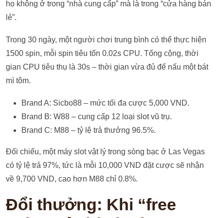
họ không ở trong “nhà cung cấp” mà là trong “cửa hàng bán
lẻ”.
Trong 30 ngày, một người chơi trung bình có thể thực hiện
1500 spin, mỗi spin tiêu tốn 0.02s CPU. Tổng cộng, thời
gian CPU tiêu thụ là 30s – thời gian vừa đủ để nấu một bát
mì tôm.
Brand A: Sicbo88 – mức tối đa cược 5,000 VND.
Brand B: W88 – cung cấp 12 loại slot vũ trụ.
Brand C: M88 – tỷ lệ trả thưởng 96.5%.
Đối chiếu, một máy slot vật lý trong sòng bạc ở Las Vegas
có tỷ lệ trả 97%, tức là mỗi 10,000 VND đặt cược sẽ nhận
về 9,700 VND, cao hơn M88 chỉ 0.8%.
Đổi thưởng: Khi “free