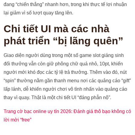
đang “chiến thắng” nhanh hơn, trong khi thực tế lợi nhuận
lại giảm vì số lượt quay tăng lên.
Chi tiết UI mà các nhà
phát triển “bị lãng quên”
Giao diện người dùng trong một số game slot giáng sinh
đổi thưởng vẫn còn giữ phông chữ quá nhỏ, 10pt, khiến
người mới khó đọc các tỷ lệ trả thưởng. Thêm vào đó, nút
“spin” thường nằm gần thanh menu nơi các quảng cáo “gift”
lấp lánh, dễ khiến người chơi vô tình nhấn vào quảng cáo
thay vì quay. Thật là một chi tiết UI “đáng phẫn nộ”.
Trang cờ bạc online uy tín 2026: Đánh giá thô bạo không có
lời mời “free”