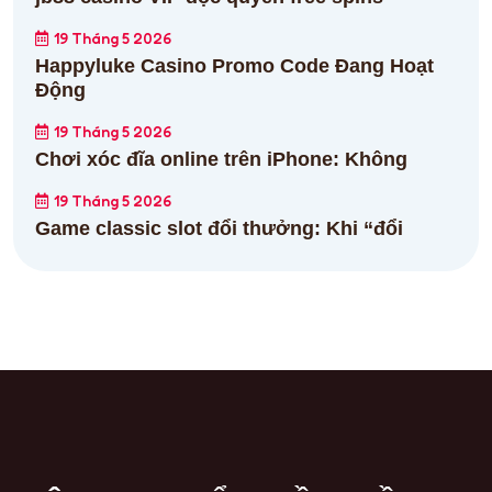
19 Tháng 5 2026
Happyluke Casino Promo Code Đang Hoạt
Động
19 Tháng 5 2026
Chơi xóc đĩa online trên iPhone: Không
19 Tháng 5 2026
Game classic slot đổi thưởng: Khi “đổi