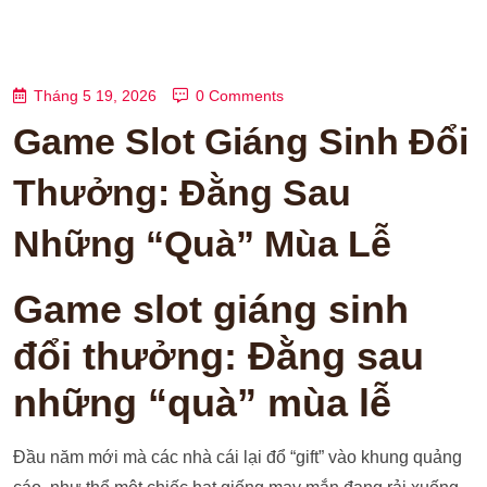
Tháng 5 19, 2026
0 Comments
Game Slot Giáng Sinh Đổi
Thưởng: Đằng Sau
Những “quà” Mùa Lễ
Game slot giáng sinh
đổi thưởng: Đằng sau
những “quà” mùa lễ
Đầu năm mới mà các nhà cái lại đổ “gift” vào khung quảng