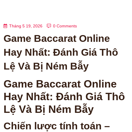
Tháng 5 19, 2026
0 Comments
Game Baccarat Online
Hay Nhất: Đánh Giá Thô
Lệ Và Bị Ném Bẫy
Game Baccarat Online
Hay Nhất: Đánh Giá Thô
Lệ Và Bị Ném Bẫy
Chiến lược tính toán –