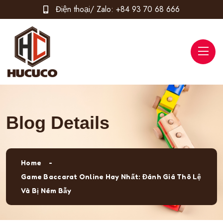
Điện thoại/ Zalo:
+84 93 70 68 666
Blog Details
Home
Game Baccarat Online Hay Nhất: Đánh Giá Thô Lệ
Và Bị Ném Bẫy