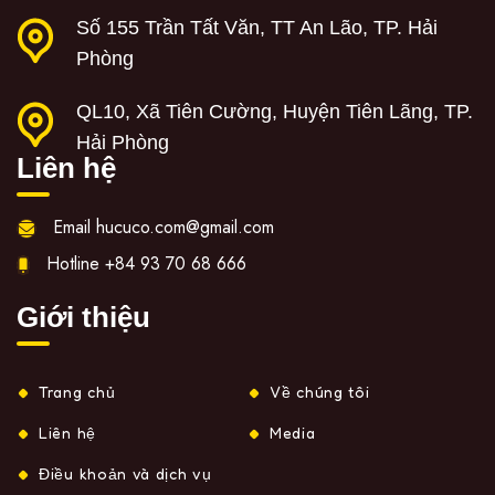
Số 155 Trần Tất Văn, TT An Lão, TP. Hải
Phòng
QL10, Xã Tiên Cường, Huyện Tiên Lãng, TP.
Hải Phòng
Liên hệ
Email
hucuco.com@gmail.com
Hotline
+84 93 70 68 666
Giới thiệu
Trang chủ
Về chúng tôi
Liên hệ
Media
Điều khoản và dịch vụ