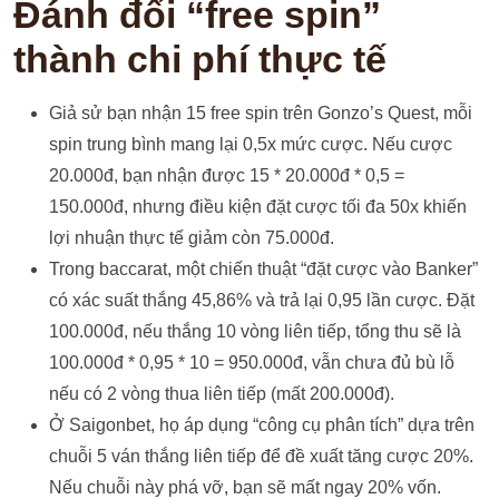
Đánh đổi “free spin”
thành chi phí thực tế
Giả sử bạn nhận 15 free spin trên Gonzo’s Quest, mỗi
spin trung bình mang lại 0,5x mức cược. Nếu cược
20.000đ, bạn nhận được 15 * 20.000đ * 0,5 =
150.000đ, nhưng điều kiện đặt cược tối đa 50x khiến
lợi nhuận thực tế giảm còn 75.000đ.
Trong baccarat, một chiến thuật “đặt cược vào Banker”
có xác suất thắng 45,86% và trả lại 0,95 lần cược. Đặt
100.000đ, nếu thắng 10 vòng liên tiếp, tổng thu sẽ là
100.000đ * 0,95 * 10 = 950.000đ, vẫn chưa đủ bù lỗ
nếu có 2 vòng thua liên tiếp (mất 200.000đ).
Ở Saigonbet, họ áp dụng “công cụ phân tích” dựa trên
chuỗi 5 ván thắng liên tiếp để đề xuất tăng cược 20%.
Nếu chuỗi này phá vỡ, bạn sẽ mất ngay 20% vốn.