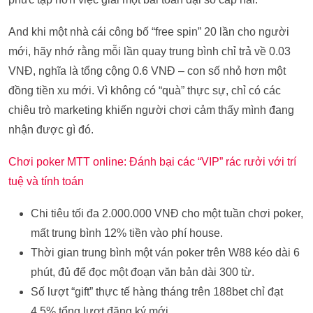
And khi một nhà cái công bố “free spin” 20 lần cho người
mới, hãy nhớ rằng mỗi lần quay trung bình chỉ trả về 0.03
VNĐ, nghĩa là tổng cộng 0.6 VNĐ – con số nhỏ hơn một
đồng tiền xu mới. Vì không có “quà” thực sự, chỉ có các
chiêu trò marketing khiến người chơi cảm thấy mình đang
nhận được gì đó.
Chơi poker MTT online: Đánh bại các “VIP” rác rưởi với trí
tuệ và tính toán
Chi tiêu tối đa 2.000.000 VNĐ cho một tuần chơi poker,
mất trung bình 12% tiền vào phí house.
Thời gian trung bình một ván poker trên W88 kéo dài 6
phút, đủ để đọc một đoạn văn bản dài 300 từ.
Số lượt “gift” thực tế hàng tháng trên 188bet chỉ đạt
4,5% tổng lượt đăng ký mới.