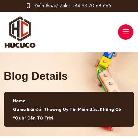
Điện thoại/ Zalo:
+84 93 70 68 666
Blog Details
Home
Game Bài Đổi Thưởng Uy Tín Miền Bắc: Không Có
“Quà” Đến Từ Trời