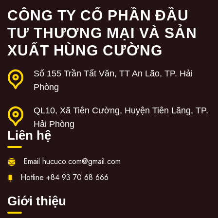
CÔNG TY CỔ PHẦN ĐẦU
TƯ THƯƠNG MẠI VÀ SẢN
XUẤT HÙNG CƯỜNG
Số 155 Trần Tất Văn, TT An Lão, TP. Hải
Phòng
QL10, Xã Tiên Cường, Huyện Tiên Lãng, TP.
Hải Phòng
Liên hệ
Email
hucuco.com@gmail.com
Hotline
+84 93 70 68 666
Giới thiệu