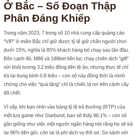
Ở Bắc – Số Đoạn Thập
Phân Đáng Khiếp
Trong năm 2023, 7 trong số 10 nhà cung cấp quảng cáo
“VIP” ở miền Bắc chỉ giữ được tỷ lệ giữ chân người chơi
dưới 15%, nghĩa là 85% khách hàng bỏ chạy sau lần đầu.
Bên cạnh đó, M88 và 188bet liên tục chạy chiến dịch “gift”
với khối lượng 3.2 triệu đồng tiền tệ ảo, nhưng thực tế chỉ
trả lại trung bình 0.8 triệu – con số này đồng thời là minh
chứng cho việc “quà tặng” chỉ là chiếc lá rơi trên cành cây
đã chết.
Vì vậy, khi bạn nhìn vào bảng tỷ lệ trả thưởng (RTP) của
một tựa game như Starburst, bạn sẽ thấy 96.1% – con số
gần giống như việc một người ngân hàng nói rằng họ sẽ trả
lại 96% tiền gửi, còn lại là phí dịch vụ thô sơ. So sánh với