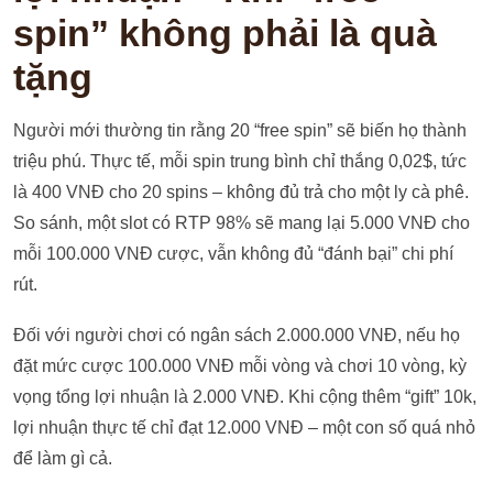
spin” không phải là quà
tặng
Người mới thường tin rằng 20 “free spin” sẽ biến họ thành
triệu phú. Thực tế, mỗi spin trung bình chỉ thắng 0,02$, tức
là 400 VNĐ cho 20 spins – không đủ trả cho một ly cà phê.
So sánh, một slot có RTP 98% sẽ mang lại 5.000 VNĐ cho
mỗi 100.000 VNĐ cược, vẫn không đủ “đánh bại” chi phí
rút.
Đối với người chơi có ngân sách 2.000.000 VNĐ, nếu họ
đặt mức cược 100.000 VNĐ mỗi vòng và chơi 10 vòng, kỳ
vọng tổng lợi nhuận là 2.000 VNĐ. Khi cộng thêm “gift” 10k,
lợi nhuận thực tế chỉ đạt 12.000 VNĐ – một con số quá nhỏ
để làm gì cả.