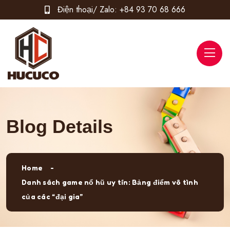
Điện thoại/ Zalo:
+84 93 70 68 666
Blog Details
Home
Danh sách game nổ hũ uy tín: Bảng điểm vô tình
của các “đại gia”