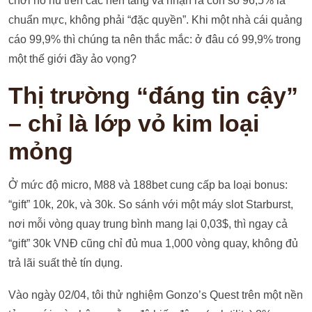
chơi nổ hũ trên các nền tảng và nhận ra con số 96,5% là
chuẩn mực, không phải “đặc quyền”. Khi một nhà cái quảng
cáo 99,9% thì chúng ta nên thắc mắc: ở đâu có 99,9% trong
một thế giới đầy ảo vọng?
Thị trường “đáng tin cậy”
– chỉ là lớp vỏ kim loại
mỏng
Ở mức độ micro, M88 và 188bet cung cấp ba loại bonus:
“gift” 10k, 20k, và 30k. So sánh với một máy slot Starburst,
nơi mỗi vòng quay trung bình mang lại 0,03$, thì ngay cả
“gift” 30k VNĐ cũng chỉ đủ mua 1,000 vòng quay, không đủ
trả lãi suất thẻ tín dụng.
Vào ngày 02/04, tôi thử nghiệm Gonzo’s Quest trên một nền