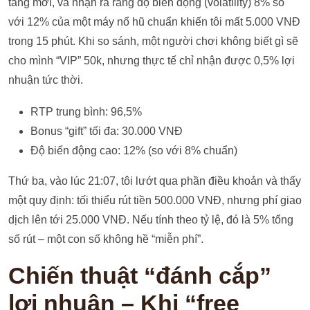
tảng mới, và nhận ra rằng độ biến động (volatility) 8% so
với 12% của một máy nổ hũ chuẩn khiến tôi mất 5.000 VNĐ
trong 15 phút. Khi so sánh, một người chơi không biết gì sẽ
cho mình “VIP” 50k, nhưng thực tế chỉ nhận được 0,5% lợi
nhuận tức thời.
RTP trung bình: 96,5%
Bonus “gift” tối đa: 30.000 VNĐ
Độ biến động cao: 12% (so với 8% chuẩn)
Thứ ba, vào lúc 21:07, tôi lướt qua phần điều khoản và thấy
một quy định: tối thiểu rút tiền 500.000 VNĐ, nhưng phí giao
dịch lên tới 25.000 VNĐ. Nếu tính theo tỷ lệ, đó là 5% tổng
số rút – một con số không hề “miễn phí”.
Chiến thuật “đánh cắp”
lợi nhuận – Khi “free