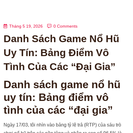
Tháng 5 19, 2026
0 Comments
Danh Sách Game Nổ Hũ
Uy Tín: Bảng Điểm Vô
Tình Của Các “đại Gia”
Danh sách game nổ hũ
uy tín: Bảng điểm vô
tình của các “đại gia”
Ngày 17/03, tôi nhìn vào bảng tỷ lệ trả (RTP) của sáu trò