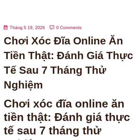
Tháng 5 19, 2026
0 Comments
Chơi Xóc Đĩa Online Ăn
Tiền Thật: Đánh Giá Thực
Tế Sau 7 Tháng Thử
Nghiệm
Chơi xóc đĩa online ăn
tiền thật: Đánh giá thực
tế sau 7 tháng thử