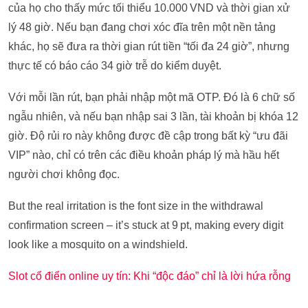
của họ cho thấy mức tối thiểu 10.000 VND và thời gian xử
lý 48 giờ. Nếu bạn đang chơi xóc đĩa trên một nền tảng
khác, họ sẽ đưa ra thời gian rút tiền “tối đa 24 giờ”, nhưng
thực tế có báo cáo 34 giờ trễ do kiểm duyệt.
Với mỗi lần rút, bạn phải nhập một mã OTP. Đó là 6 chữ số
ngẫu nhiên, và nếu bạn nhập sai 3 lần, tài khoản bị khóa 12
giờ. Độ rủi ro này không được đề cập trong bất kỳ “ưu đãi
VIP” nào, chỉ có trên các điều khoản pháp lý mà hầu hết
người chơi không đọc.
But the real irritation is the font size in the withdrawal
confirmation screen – it’s stuck at 9 pt, making every digit
look like a mosquito on a windshield.
Slot cổ điển online uy tín: Khi “độc đáo” chỉ là lời hứa rỗng