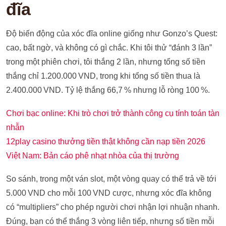
đĩa
Độ biến động của xóc đĩa online giống như Gonzo’s Quest:
cao, bất ngờ, và không có gì chắc. Khi tôi thử “đánh 3 lần”
trong một phiên chơi, tôi thắng 2 lần, nhưng tổng số tiền
thắng chỉ 1.200.000 VND, trong khi tổng số tiền thua là
2.400.000 VND. Tỷ lệ thắng 66,7 % nhưng lỗ ròng 100 %.
Chơi bạc online: Khi trò chơi trở thành công cụ tính toán tàn
nhẫn
12play casino thưởng tiền thật không cần nạp tiền 2026
Việt Nam: Bản cáo phê nhạt nhòa của thị trường
So sánh, trong một ván slot, một vòng quay có thể trả về tới
5.000 VND cho mỗi 100 VND cược, nhưng xóc đĩa không
có “multipliers” cho phép người chơi nhận lợi nhuận nhanh.
Đúng, bạn có thể thắng 3 vòng liên tiếp, nhưng số tiền mỗi