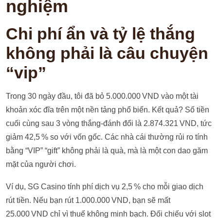
nghiệm
Chi phí ẩn và tỷ lệ thắng
không phải là câu chuyện
“vip”
Trong 30 ngày đầu, tôi đã bỏ 5.000.000 VND vào một tài
khoản xóc đĩa trên một nền tảng phổ biến. Kết quả? Số tiền
cuối cùng sau 3 vòng thắng-đánh đổi là 2.874.321 VND, tức
giảm 42,5 % so với vốn gốc. Các nhà cái thường rủi ro tính
bằng “VIP” “gift” không phải là quà, mà là một con dao găm
mặt của người chơi.
Ví dụ, SG Casino tính phí dịch vụ 2,5 % cho mỗi giao dịch
rút tiền. Nếu bạn rút 1.000.000 VND, bạn sẽ mất
25.000 VND chỉ vì thuế không minh bạch. Đối chiếu với slot