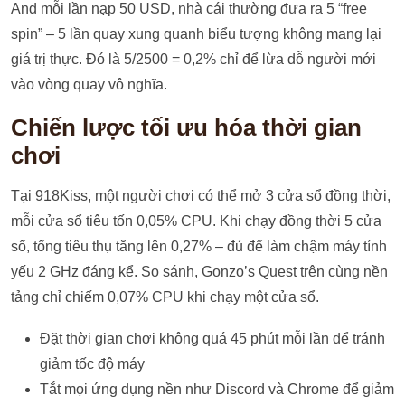
And mỗi lần nạp 50 USD, nhà cái thường đưa ra 5 “free
spin” – 5 lần quay xung quanh biểu tượng không mang lại
giá trị thực. Đó là 5/2500 = 0,2% chỉ để lừa dỗ người mới
vào vòng quay vô nghĩa.
Chiến lược tối ưu hóa thời gian
chơi
Tại 918Kiss, một người chơi có thể mở 3 cửa sổ đồng thời,
mỗi cửa sổ tiêu tốn 0,05% CPU. Khi chạy đồng thời 5 cửa
sổ, tổng tiêu thụ tăng lên 0,27% – đủ để làm chậm máy tính
yếu 2 GHz đáng kể. So sánh, Gonzo’s Quest trên cùng nền
tảng chỉ chiếm 0,07% CPU khi chạy một cửa sổ.
Đặt thời gian chơi không quá 45 phút mỗi lần để tránh
giảm tốc độ máy
Tắt mọi ứng dụng nền như Discord và Chrome để giảm