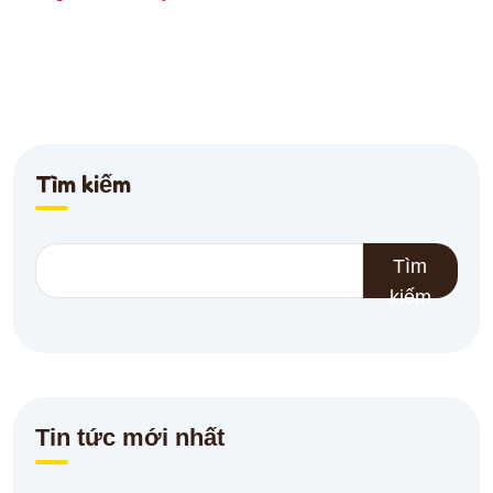
Tìm kiếm
Tìm
kiếm
Tin tức mới nhất