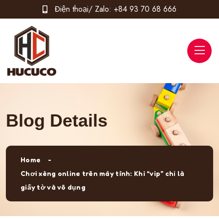
Điện thoại/ Zalo:
+84 93 70 68 666
Blog Details
Home
Chơi xèng online trên máy tính: Khi “vip” chỉ là
giấy tờ và vô dụng