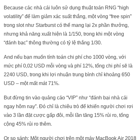
Because các nhà cái luôn sử dụng thuật toán RNG “high
volatility” để làm giảm xác suất thắng, một vòng “free spin”
trong slot như Starburst có thể mang lại 2x phần thưởng,
nhưng khả năng xuất hiện là 1/150, trong khi một vòng
“đánh bạc” thông thường có tỷ lệ thắng 1/30.
And nếu bạn muốn tính toán chi phí cho 1000 vòng, với
mức phí 0,02 USD mỗi vòng và phí 12%, tổng chi phí sẽ là
2240 USD, trong khi lợi nhuận trung bình chỉ khoảng 650
USD – một mất mát 71%.
But đừng tin vào quảng cáo “VIP” như “đánh bại nhà cái
ngay hôm nay”. Đó chỉ là chiêu trò để khiến người chơi rơi
vào 3 lần đặt cược gấp đôi, mỗi lần tăng 15% rủi ro, tổng
cộng 45% rủi ro thêm.
Or so sánh: Một người chơi trên một máy MacBook Air 2018