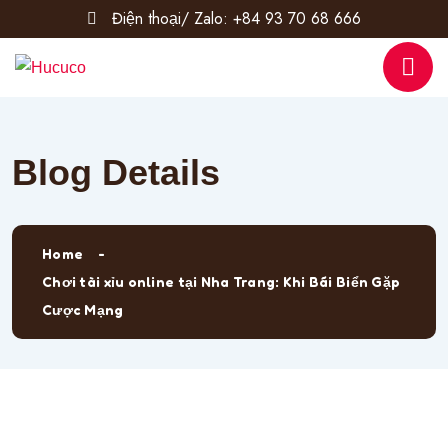
Điện thoại/ Zalo:
+84 93 70 68 666
Blog Details
Home
Chơi tài xỉu online tại Nha Trang: Khi Bãi Biển Gặp
Cược Mạng