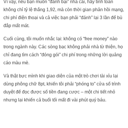
Vì vậy, nếu bạn muốn “đánh bại” nhà cái, hãy tính toán
không chỉ tỷ lệ thắng 1,92, mà còn thời gian phản hồi mạng,
chi phí điện thoại và cả việc bạn phải “đánh” lại 3 lần để bù
đắp mất mát.
Cuối cùng, tôi muốn nhắc lại: không có “free money” nào
trong ngành này. Các sòng bạc không phải nhà từ thiện, họ
chỉ đang tìm cách “đóng gói” chi phí trong những lời quảng
cáo màu mè.
Và thật bực mình khi giao diện của một trò chơi tài xỉu lại
dùng phông chữ 8pt, khiến tôi phải “phóng to” cửa sổ trình
duyệt để đọc được số tiền đang cược – một chi tiết nhỏ
nhưng lại khiến cả buổi tối mất đi vài phút quý báu.