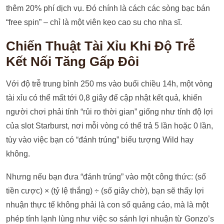
thêm 20% phí dịch vụ. Đó chính là cách các sòng bạc bán
“free spin” – chỉ là một viên kẹo cao su cho nha sĩ.
Chiến Thuật Tài Xỉu Khi Độ Trễ
Kết Nối Tăng Gấp Đôi
Với độ trễ trung bình 250 ms vào buổi chiều 14h, một vòng
tài xỉu có thể mất tới 0,8 giây để cập nhật kết quả, khiến
người chơi phải tính “rủi ro thời gian” giống như tính độ lợi
của slot Starburst, nơi mỗi vòng có thể trả 5 lần hoặc 0 lần,
tùy vào việc bạn có “đánh trúng” biểu tượng Wild hay
không.
Nhưng nếu bạn đưa “đánh trúng” vào một công thức: (số
tiền cược) × (tỷ lệ thắng) ÷ (số giây chờ), bạn sẽ thấy lợi
nhuận thực tế không phải là con số quảng cáo, mà là một
phép tính lạnh lùng như việc so sánh lợi nhuận từ Gonzo’s