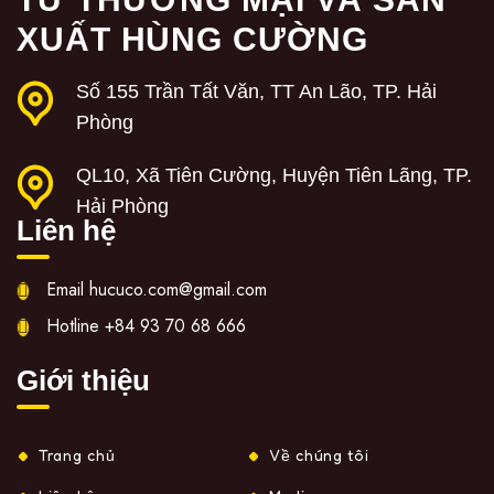
XUẤT HÙNG CƯỜNG
Số 155 Trần Tất Văn, TT An Lão, TP. Hải
Phòng
QL10, Xã Tiên Cường, Huyện Tiên Lãng, TP.
Hải Phòng
Liên hệ
Email
hucuco.com@gmail.com
Hotline
+84 93 70 68 666
Giới thiệu
Trang chủ
Về chúng tôi