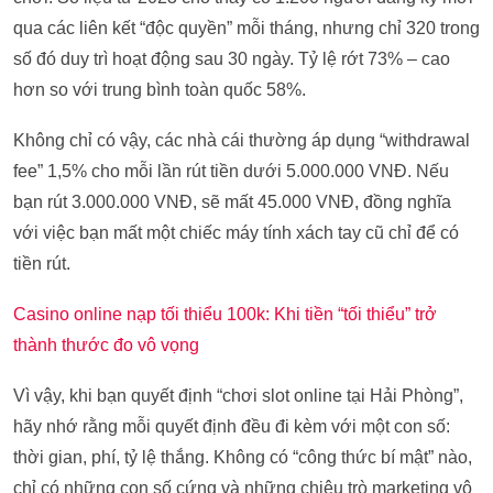
qua các liên kết “độc quyền” mỗi tháng, nhưng chỉ 320 trong
số đó duy trì hoạt động sau 30 ngày. Tỷ lệ rớt 73% – cao
hơn so với trung bình toàn quốc 58%.
Không chỉ có vậy, các nhà cái thường áp dụng “withdrawal
fee” 1,5% cho mỗi lần rút tiền dưới 5.000.000 VNĐ. Nếu
bạn rút 3.000.000 VNĐ, sẽ mất 45.000 VNĐ, đồng nghĩa
với việc bạn mất một chiếc máy tính xách tay cũ chỉ để có
tiền rút.
Casino online nạp tối thiểu 100k: Khi tiền “tối thiểu” trở
thành thước đo vô vọng
Vì vậy, khi bạn quyết định “chơi slot online tại Hải Phòng”,
hãy nhớ rằng mỗi quyết định đều đi kèm với một con số:
thời gian, phí, tỷ lệ thắng. Không có “công thức bí mật” nào,
chỉ có những con số cứng và những chiêu trò marketing vô