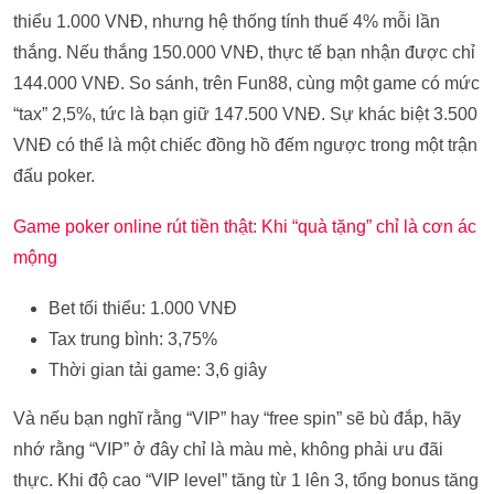
thiểu 1.000 VNĐ, nhưng hệ thống tính thuế 4% mỗi lần
thắng. Nếu thắng 150.000 VNĐ, thực tế bạn nhận được chỉ
144.000 VNĐ. So sánh, trên Fun88, cùng một game có mức
“tax” 2,5%, tức là bạn giữ 147.500 VNĐ. Sự khác biệt 3.500
VNĐ có thể là một chiếc đồng hồ đếm ngược trong một trận
đấu poker.
Game poker online rút tiền thật: Khi “quà tặng” chỉ là cơn ác
mộng
Bet tối thiểu: 1.000 VNĐ
Tax trung bình: 3,75%
Thời gian tải game: 3,6 giây
Và nếu bạn nghĩ rằng “VIP” hay “free spin” sẽ bù đắp, hãy
nhớ rằng “VIP” ở đây chỉ là màu mè, không phải ưu đãi
thực. Khi độ cao “VIP level” tăng từ 1 lên 3, tổng bonus tăng