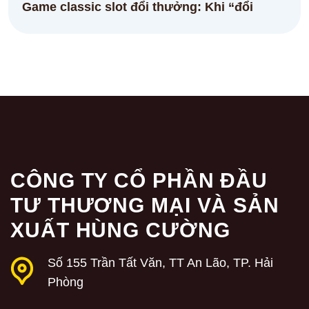
Game classic slot đổi thưởng: Khi “đổi
CÔNG TY CỔ PHẦN ĐẦU
TƯ THƯƠNG MẠI VÀ SẢN
XUẤT HÙNG CƯỜNG
Số 155 Trần Tất Văn, TT An Lão, TP. Hải
Phòng