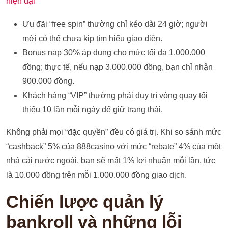
hiện đại
Ưu đãi “free spin” thường chỉ kéo dài 24 giờ; người
mới có thể chưa kịp tìm hiểu giao diện.
Bonus nạp 30% áp dụng cho mức tối đa 1.000.000
đồng; thực tế, nếu nạp 3.000.000 đồng, bạn chỉ nhận
900.000 đồng.
Khách hàng “VIP” thường phải duy trì vòng quay tối
thiểu 10 lần mỗi ngày để giữ trạng thái.
Không phải mọi “đặc quyền” đều có giá trị. Khi so sánh mức
“cashback” 5% của 888casino với mức “rebate” 4% của một
nhà cái nước ngoài, bạn sẽ mất 1% lợi nhuận mỗi lần, tức
là 10.000 đồng trên mỗi 1.000.000 đồng giao dịch.
Chiến lược quản lý
bankroll và những lỗi