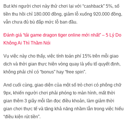
But khi người chơi này thử chơi lại với “cashback” 5%, số
tiền thu hồi chỉ 180.000 đồng, giảm lỗ xuống 920.000 đồng,
vẫn chưa đủ bù đắp mức lỗ ban đầu.
Đánh giá “tải game dragon tiger online mới nhất” – 5 Lý Do
Không Ai Thì Thầm Nói
Vụ việc này cho thấy, việc tính toán phí 15% trên mỗi giao
dịch và thời gian thực hiện vòng quay là yếu tố quyết định,
không phải chỉ có “bonus” hay “free spin”.
And cuối cùng, giao diện của một số trò chơi có phông chữ
9px, khiến người chơi phải phóng to màn hình, mất thời
gian thêm 3 giây mỗi lần đọc điều khoản, làm giảm thời
gian chơi thực tế và tăng khả năng nhầm lẫn trong việc hiểu
“điều kiện rút tiền”.