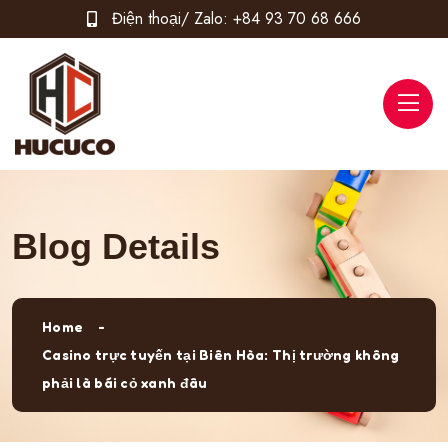
Điện thoại/ Zalo:
+84 93 70 68 666
Blog Details
Home
Casino trực tuyến tại Biên Hòa: Thị trường không
phải là bãi cỏ xanh đâu