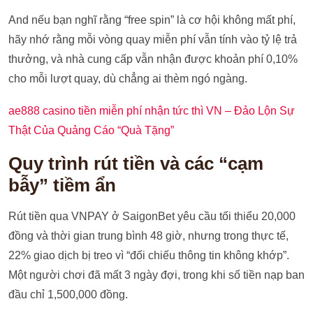
And nếu bạn nghĩ rằng “free spin” là cơ hội không mất phí,
hãy nhớ rằng mỗi vòng quay miễn phí vẫn tính vào tỷ lệ trả
thưởng, và nhà cung cấp vẫn nhận được khoản phí 0,10%
cho mỗi lượt quay, dù chẳng ai thèm ngó ngàng.
ae888 casino tiền miễn phí nhận tức thì VN – Đảo Lộn Sự
Thật Của Quảng Cáo “Quà Tặng”
Quy trình rút tiền và các “cạm
bẫy” tiềm ẩn
Rút tiền qua VNPAY ở SaigonBet yêu cầu tối thiểu 20,000
đồng và thời gian trung bình 48 giờ, nhưng trong thực tế,
22% giao dịch bị treo vì “đối chiếu thông tin không khớp”.
Một người chơi đã mất 3 ngày đợi, trong khi số tiền nạp ban
đầu chỉ 1,500,000 đồng.