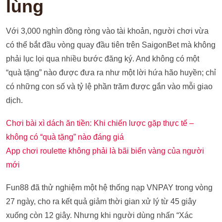
lùng
Với 3,000 nghìn đồng ròng vào tài khoản, người chơi vừa
có thể bắt đầu vòng quay đầu tiên trên SaigonBet mà không
phải lục lọi qua nhiều bước đăng ký. And không có một
“quà tặng” nào được đưa ra như một lời hứa hão huyền; chỉ
có những con số và tỷ lệ phần trăm được gắn vào mỗi giao
dịch.
Chơi bài xì dách ăn tiền: Khi chiến lược gặp thực tế –
không có “quà tặng” nào đáng giá
App chơi roulette không phải là bãi biển vàng của người
mới
Fun88 đã thử nghiệm một hệ thống nạp VNPAY trong vòng
27 ngày, cho ra kết quả giảm thời gian xử lý từ 45 giây
xuống còn 12 giây. Nhưng khi người dùng nhấn “Xác