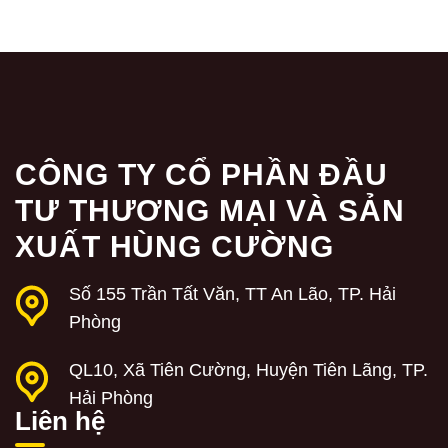
CÔNG TY CỔ PHẦN ĐẦU
TƯ THƯƠNG MẠI VÀ SẢN
XUẤT HÙNG CƯỜNG
Số 155 Trần Tất Văn, TT An Lão, TP. Hải
Phòng
QL10, Xã Tiên Cường, Huyện Tiên Lãng, TP.
Hải Phòng
Liên hệ