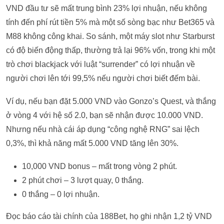
VND đầu tư sẽ mất trung bình 23% lợi nhuận, nếu không
tính đến phí rút tiền 5% mà một số sòng bạc như Bet365 và
M88 không công khai. So sánh, một máy slot như Starburst
có độ biến động thấp, thường trả lại 96% vốn, trong khi một
trò chơi blackjack với luật “surrender” có lợi nhuận về
người chơi lên tới 99,5% nếu người chơi biết đếm bài.
Ví dụ, nếu bạn đặt 5.000 VND vào Gonzo’s Quest, và thắng
ở vòng 4 với hệ số 2.0, bạn sẽ nhận được 10.000 VND.
Nhưng nếu nhà cái áp dụng “công nghệ RNG” sai lệch
0,3%, thì khả năng mất 5.000 VND tăng lên 30%.
10,000 VND bonus – mất trong vòng 2 phút.
2 phút chơi – 3 lượt quay, 0 thắng.
0 thắng – 0 lợi nhuận.
Đọc báo cáo tài chính của 188Bet, họ ghi nhận 1,2 tỷ VND