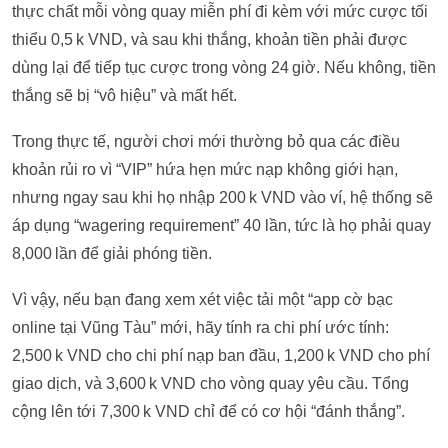
thực chất mỗi vòng quay miễn phí đi kèm với mức cược tối
thiểu 0,5 k VND, và sau khi thắng, khoản tiền phải được
dùng lại để tiếp tục cược trong vòng 24 giờ. Nếu không, tiền
thắng sẽ bị “vô hiệu” và mất hết.
Trong thực tế, người chơi mới thường bỏ qua các điều
khoản rủi ro vì “VIP” hứa hẹn mức nạp không giới hạn,
nhưng ngay sau khi họ nhập 200 k VND vào ví, hệ thống sẽ
áp dụng “wagering requirement” 40 lần, tức là họ phải quay
8,000 lần để giải phóng tiền.
Vì vậy, nếu bạn đang xem xét việc tải một “app cờ bạc
online tại Vũng Tàu” mới, hãy tính ra chi phí ước tính:
2,500 k VND cho chi phí nạp ban đầu, 1,200 k VND cho phí
giao dịch, và 3,600 k VND cho vòng quay yêu cầu. Tổng
cộng lên tới 7,300 k VND chỉ để có cơ hội “đánh thắng”.