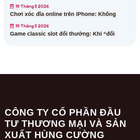
19 Tháng 5 2026
Chơi xóc đĩa online trên iPhone: Không
19 Tháng 5 2026
Game classic slot đổi thưởng: Khi “đổi
CÔNG TY CỔ PHẦN ĐẦU
TƯ THƯƠNG MẠI VÀ SẢN
XUẤT HÙNG CƯỜNG