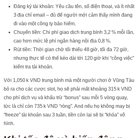
Đăng ký tài khoản: Yêu cầu tên, số điện thoại, và ít nhất
3 địa chỉ email – đủ để người mới cảm thấy mình đang
đi vào một công ty bảo hiểm.
Chuyển tiền: Chi phí giao dịch trung bình 3,2 % mỗi lần,
cao hơn mức lệ phí ngân hàng nội địa 0,8 %.
Rút tiền: Thời gian chờ tối thiểu 48 giờ, tối đa 72 giờ,
nhưng thực tế có thể kéo dài tới 120 giờ khi “công việc”
kiểm tra tài khoản.
Với 1,050 k VND trung bình mà một người chơi ở Vũng Tàu
bỏ ra cho các cược slot, họ sẽ phải mất khoảng 315 k VND
cho phí dịch vụ và khấu trừ “bonus” sau mỗi 5 vòng quay,
tức là chỉ còn 735 k VND “ròng”. And nếu họ không may bị
“freeze” tài khoản sau 3 tuần, tiền còn lại sẽ bị “khóa” vô
hình.