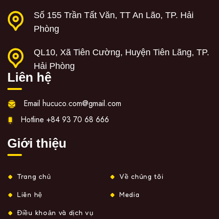
Số 155 Trần Tất Văn, TT An Lão, TP. Hải
Phòng
QL10, Xã Tiên Cường, Huyện Tiên Lãng, TP.
Hải Phòng
Liên hệ
Email
hucuco.com@gmail.com
Hotline
+84 93 70 68 666
Giới thiệu
Trang chủ
Về chúng tôi
Liên hệ
Media
Điều khoản và dịch vụ