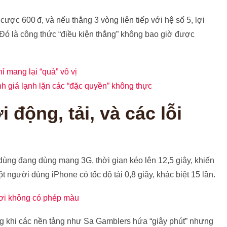
ược 600 đ, và nếu thắng 3 vòng liên tiếp với hệ số 5, lợi
 Đó là công thức “điều kiện thắng” không bao giờ được
hỉ mang lại “quà” vô vị
h giá lạnh lặn các “đặc quyền” không thực
 động, tải, và các lỗi
dùng đang dùng mạng 3G, thời gian kéo lên 12,5 giây, khiến
t người dùng iPhone có tốc độ tải 0,8 giây, khác biệt 15 lần.
chơi không có phép màu
ng khi các nền tảng như Sa Gamblers hứa “giây phút” nhưng