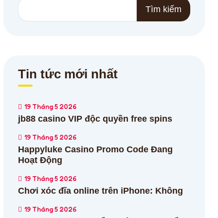
Tìm kiếm
Tin tức mới nhất
19 Tháng 5 2026
jb88 casino VIP độc quyền free spins
19 Tháng 5 2026
Happyluke Casino Promo Code Đang
Hoạt Động
19 Tháng 5 2026
Chơi xóc đĩa online trên iPhone: Không
19 Tháng 5 2026