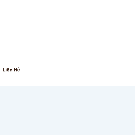
Liên Hệ