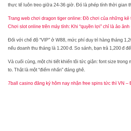
thực tế luôn treo giữa 24‑36 giờ. Đó là phép tính thời gian 
Trang web chơi dragon tiger online: Đồ chơi của những kẻ 
Chơi slot online trên máy tính: Khi “quyền lợi” chỉ là ảo ản
Đối với chế độ “VIP” ở W88, mức phí duy trì hàng tháng 1,2
nếu doanh thu tháng là 1.200 đ. So sánh, bạn trả 1,200 đ đ
Và cuối cùng, một chi tiết khiến tôi tức giận: font size tro
to. Thật là một “điểm nhấn” đáng ghê.
7ball casino đăng ký hôm nay nhận free spins tức thì VN –