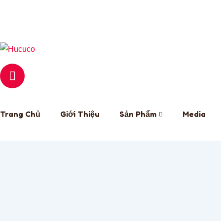
Tìm kiếm
Điện thoại/ Zalo:
+84 93 70 68 666
Trang Chủ
Giới Thiệu
Sản Phẩm
Media