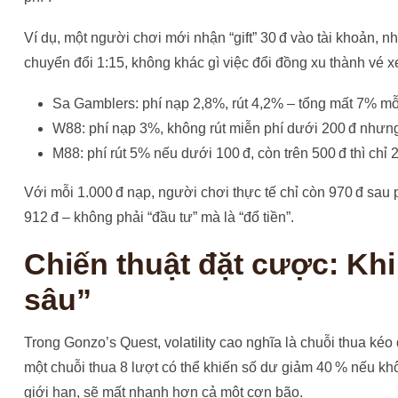
Ví dụ, một người chơi mới nhận “gift” 30 đ vào tài khoản, n
chuyển đổi 1:15, không khác gì việc đổi đồng xu thành vé 
Sa Gamblers: phí nạp 2,8%, rút 4,2% – tổng mất 7% mỗ
W88: phí nạp 3%, không rút miễn phí dưới 200 đ nhưng
M88: phí rút 5% nếu dưới 100 đ, còn trên 500 đ thì chỉ 
Với mỗi 1.000 đ nạp, người chơi thực tế chỉ còn 970 đ sau ph
912 đ – không phải “đầu tư” mà là “đổ tiền”.
Chiến thuật đặt cược: Kh
sâu”
Trong Gonzo’s Quest, volatility cao nghĩa là chuỗi thua kéo 
một chuỗi thua 8 lượt có thể khiến số dư giảm 40 % nếu k
giới hạn, sẽ mất nhanh hơn cả một cơn bão.