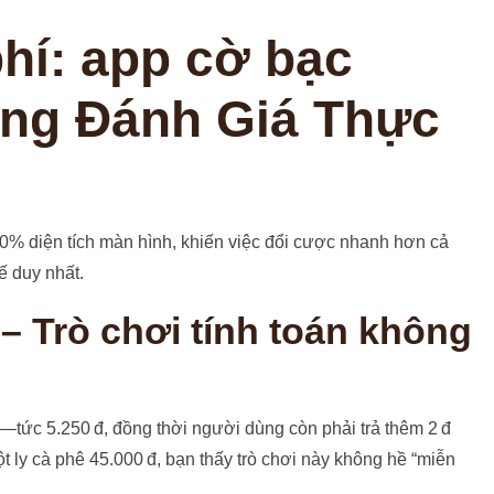
hí: app cờ bạc
ương Đánh Giá Thực
0% diện tích màn hình, khiến việc đổi cược nhanh hơn cả
ế duy nhất.
 – Trò chơi tính toán không
%—tức 5.250 đ, đồng thời người dùng còn phải trả thêm 2 đ
t ly cà phê 45.000 đ, bạn thấy trò chơi này không hề “miễn