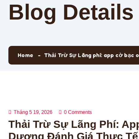
Blog Details
Home
Thải Trừ Sự Lãng phí: app cờ bạc 
Tháng 5 19, 2026
0 Comments
Thải Trừ Sự Lãng Phí: Ap
Dương Đánh Giá Thực Tế