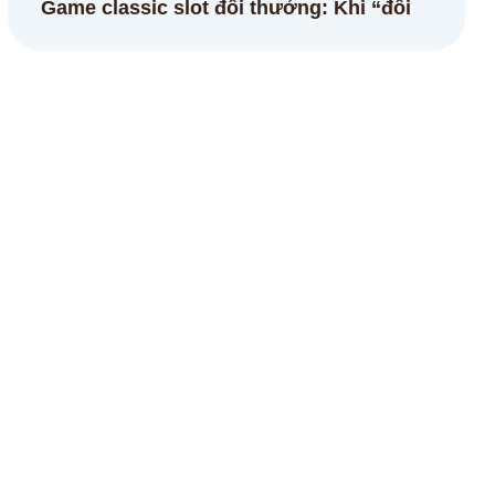
Game classic slot đổi thưởng: Khi “đổi