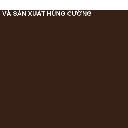
I VÀ SẢN XUẤT HÙNG CƯỜNG