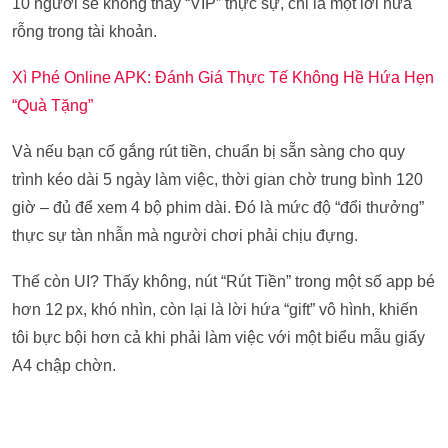
10 người sẽ không thấy “VIP” thực sự, chỉ là một lời hứa
rỗng trong tài khoản.
Xì Phé Online APK: Đánh Giá Thực Tế Không Hề Hứa Hẹn
“Quà Tặng”
Và nếu bạn cố gắng rút tiền, chuẩn bị sẵn sàng cho quy
trình kéo dài 5 ngày làm việc, thời gian chờ trung bình 120
giờ – đủ để xem 4 bộ phim dài. Đó là mức độ “đổi thưởng”
thực sự tàn nhẫn mà người chơi phải chịu đựng.
Thế còn UI? Thấy không, nút “Rút Tiền” trong một số app bé
hơn 12 px, khó nhìn, còn lại là lời hứa “gift” vô hình, khiến
tôi bực bội hơn cả khi phải làm việc với một biểu mẫu giấy
A4 chập chờn.