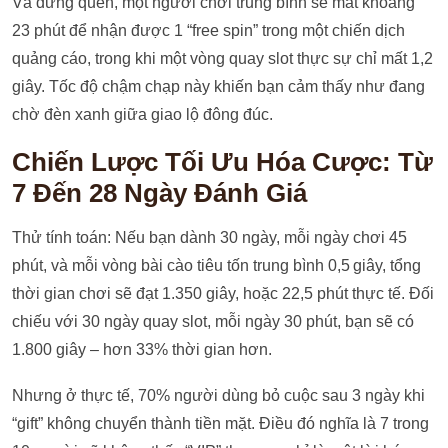
Và đừng quên, một người chơi trung bình sẽ mất khoảng
23 phút để nhận được 1 “free spin” trong một chiến dịch
quảng cáo, trong khi một vòng quay slot thực sự chỉ mất 1,2
giây. Tốc độ chậm chạp này khiến bạn cảm thấy như đang
chờ đèn xanh giữa giao lộ đông đúc.
Chiến Lược Tối Ưu Hóa Cược: Từ
7 Đến 28 Ngày Đánh Giá
Thử tính toán: Nếu bạn dành 30 ngày, mỗi ngày chơi 45
phút, và mỗi vòng bài cào tiêu tốn trung bình 0,5 giây, tổng
thời gian chơi sẽ đạt 1.350 giây, hoặc 22,5 phút thực tế. Đối
chiếu với 30 ngày quay slot, mỗi ngày 30 phút, bạn sẽ có
1.800 giây – hơn 33% thời gian hơn.
Nhưng ở thực tế, 70% người dùng bỏ cuộc sau 3 ngày khi
“gift” không chuyển thành tiền mặt. Điều đó nghĩa là 7 trong