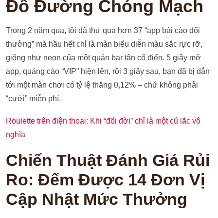
Đồ Đường Chóng Mạch
Trong 2 năm qua, tôi đã thử qua hơn 37 “app bài cào đổi
thưởng” mà hầu hết chỉ là màn biểu diễn màu sắc rực rỡ,
giống như neon của một quán bar tân cổ điển. 5 giây mở
app, quảng cáo “VIP” hiện lên, rồi 3 giây sau, bạn đã bị dẫn
tới một màn chơi có tỷ lệ thắng 0,12% – chứ không phải
“cưới” miễn phí.
Roulette trên điện thoại: Khi “đổi đời” chỉ là một cú lắc vô
nghĩa
Chiến Thuật Đánh Giá Rủi
Ro: Đếm Được 14 Đơn Vị
Cập Nhật Mức Thưởng