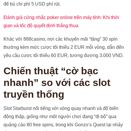
để bù chi phí 5 USD phí rút.
Đánh giá cứng nhắc poker online trên máy tính: Khi thời
gian và tốc độ quyết định thắng thua
Khác với 888casino, nơi các khuyến mãi “tặng” 30 spin
thường kèm mức cược tối thiểu 2 EUR mỗi vòng, dẫn đến
yêu cầu cược tối thiểu 60 EUR, tương đương 3.000 VND.
Chiến thuật “cờ bạc
nhanh” so với các slot
truyền thống
Slot Starburst nổi tiếng với vòng quay nhanh và độ biến
động thấp, giống như một người chơi đang “đi bộ” qua
quảng cáo 80 free spins, trong khi Gonzo’s Quest lại nhảy