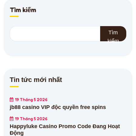
Tìm kiếm
Tìm
kiếm
Tin tức mới nhất
19 Tháng 5 2026
jb88 casino VIP độc quyền free spins
19 Tháng 5 2026
Happyluke Casino Promo Code Đang Hoạt
Động