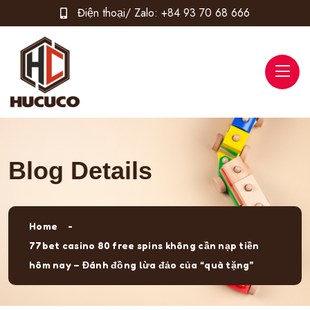
Điện thoại/ Zalo:
+84 93 70 68 666
Blog Details
Home
77bet casino 80 free spins không cần nạp tiền
hôm nay – Đánh đồng lừa đảo của “quà tặng”