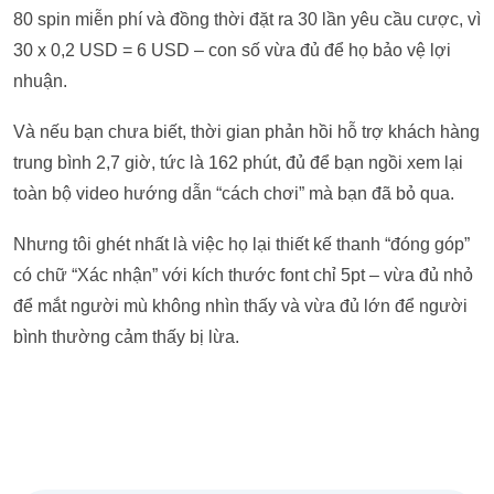
80 spin miễn phí và đồng thời đặt ra 30 lần yêu cầu cược, vì
30 x 0,2 USD = 6 USD – con số vừa đủ để họ bảo vệ lợi
nhuận.
Và nếu bạn chưa biết, thời gian phản hồi hỗ trợ khách hàng
trung bình 2,7 giờ, tức là 162 phút, đủ để bạn ngồi xem lại
toàn bộ video hướng dẫn “cách chơi” mà bạn đã bỏ qua.
Nhưng tôi ghét nhất là việc họ lại thiết kế thanh “đóng góp”
có chữ “Xác nhận” với kích thước font chỉ 5pt – vừa đủ nhỏ
để mắt người mù không nhìn thấy và vừa đủ lớn để người
bình thường cảm thấy bị lừa.