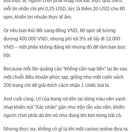
But thực tế, người chơi phải nhập mã xác thực qua SMS,
mỗi tin nhắn chi phí 0,25 USD, tức là thêm 20 USD cho 80
spin, khiến lợi nhuận thực tế âm.
Or nếu bạn thử đổi sang đồng VND, 80 spin sẽ tương
đương 400.000 VND, nhưng phí rút 3% sẽ lấy đi 12.000
VND – một phần không đáng kể nhưng đủ để làm bạn bực
bội.
Because mỗi lần quảng cáo “không cần nạp tiền” lại ẩn sau
một chuỗi điều khoản phức tạp, giống như một cuốn sách
200 trang chỉ để giải thích cách nhận 1 chiếc bút bi.
And cuối cùng, UI của trang rút tiền lại dùng màu nền xanh
nhạt khiến nút “Xác nhận” gần như trộn lẫn vào nền, khiến
người chơi phải dò tìm nó như đang tìm kim trong bãi cỏ.
Nhưng thực sự, không có gì lạ khi một casino online đưa ra