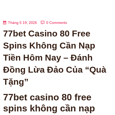
Tháng 5 19, 2026
0 Comments
77bet Casino 80 Free
Spins Không Cần Nạp
Tiền Hôm Nay – Đánh
Đồng Lừa Đảo Của “quà
Tặng”
77bet casino 80 free
spins không cần nạp