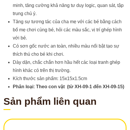
minh, tăng cường khả năng tư duy logic, quan sát, tập
trung chú ý.
Tăng sự tương tác của cha mẹ với các bé bằng cách
bố mẹ chơi cùng bé, hỏi các màu sắc, vị trí ghép hình
với bé.
Có sơn gốc nước an toàn, nhiều màu nổi bật tạo sự
thích thú cho bé khi chơi.
Dày dặn, chắc chắn hơn hầu hết các loại tranh ghép
hình khác có trên thị trường.
Kích thước sản phẩm: 15x15x1.5cm
Phân loại: Theo con vật (từ XH-09-1 đến XH-09-15)
Sản phẩm liên quan