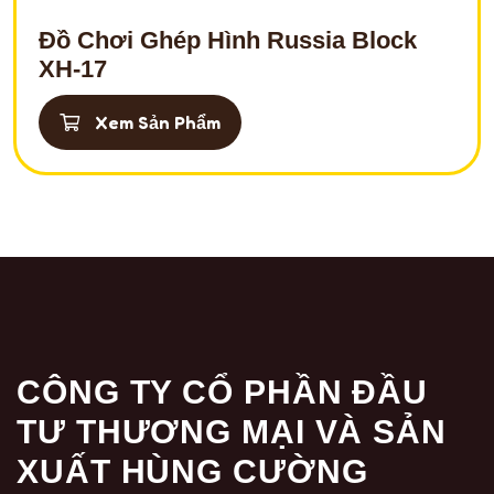
Đồ Chơi Ghép Hình Russia Block
XH-17
Xem Sản Phẩm
CÔNG TY CỔ PHẦN ĐẦU
TƯ THƯƠNG MẠI VÀ SẢN
XUẤT HÙNG CƯỜNG