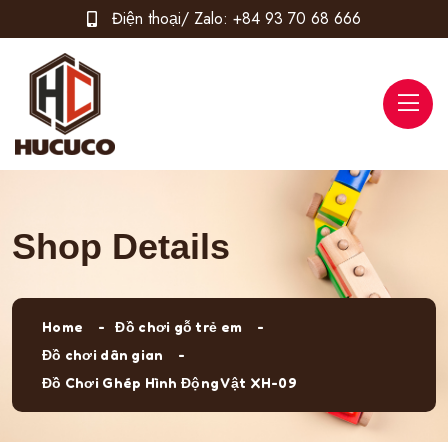
Điện thoại/ Zalo:
+84 93 70 68 666
Shop Details
Home
Đồ chơi gỗ trẻ em
Đồ chơi dân gian
Đồ Chơi Ghép Hình Động Vật XH-09