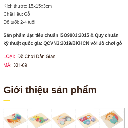
Kích thước: 15x15x3cm
Chất liệu: Gỗ
Độ tuổi: 2-4 tuổi
Sản phẩm đạt tiêu chuẩn ISO9001:2015 & Quy chuẩn
kỹ thuật quốc gia: QCVN3:2019/BKHCN với đồ chơi gỗ
LOẠI:
Đồ Chơi Dân Gian
MÃ:
XH-09
Giới thiệu sản phẩm