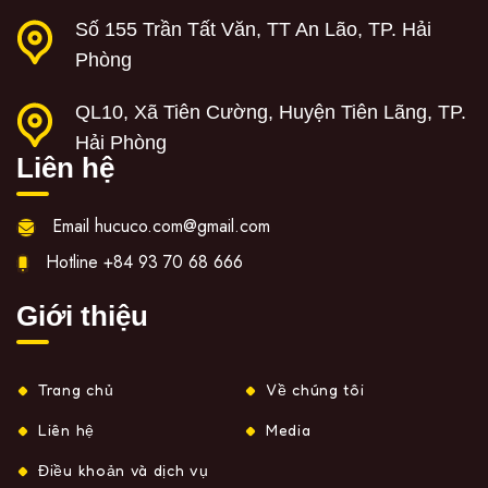
Số 155 Trần Tất Văn, TT An Lão, TP. Hải
Phòng
QL10, Xã Tiên Cường, Huyện Tiên Lãng, TP.
Hải Phòng
Liên hệ
Email
hucuco.com@gmail.com
Hotline
+84 93 70 68 666
Giới thiệu
Trang chủ
Về chúng tôi
Liên hệ
Media
Điều khoản và dịch vụ